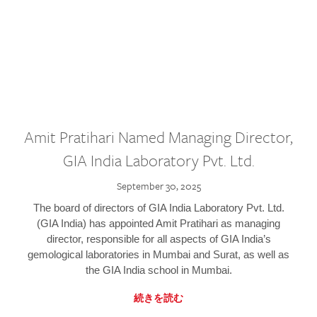
Amit Pratihari Named Managing Director,
GIA India Laboratory Pvt. Ltd.
September 30, 2025
The board of directors of GIA India Laboratory Pvt. Ltd.
(GIA India) has appointed Amit Pratihari as managing
director, responsible for all aspects of GIA India’s
gemological laboratories in Mumbai and Surat, as well as
the GIA India school in Mumbai.
続きを読む