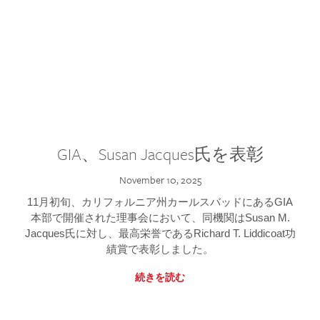
GIA、Susan Jacques氏を表彰
November 10, 2025
11月初旬、カリフォルニア州カールスバッドにあるGIA
本部で開催された理事会において、同機関はSusan M.
Jacques氏に対し、最高栄誉であるRichard T. Liddicoat功
績賞で表彰しました。
続きを読む