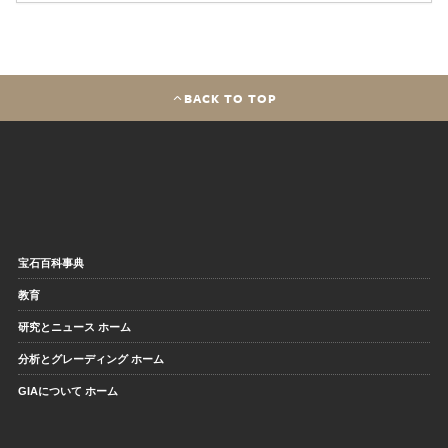
BACK TO TOP
宝石百科事典
教育
研究とニュース ホーム
分析とグレーディング ホーム
GIAについて ホーム