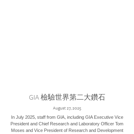
GIA 檢驗世界第二大鑽石
August 27, 2025
In July 2025, staff from GIA, including GIA Executive Vice
President and Chief Research and Laboratory Officer Tom
Moses and Vice President of Research and Development