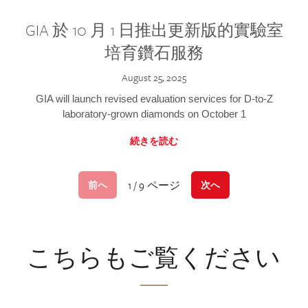
GIA 於 10 月 1 日推出更新版的實驗室
培育鑽石服務
August 25, 2025
GIA will launch revised evaluation services for D-to-Z
laboratory-grown diamonds on October 1
続きを読む
1 / 9 ページ
前へ
次へ
こちらもご覧ください