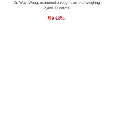
Dr. Wuyi Wang, examined a rough diamond weighing
2,488.32 carats
続きを読む