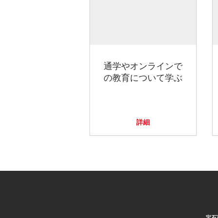
通学やオンラインで
の教育について学ぶ
詳細
宝石