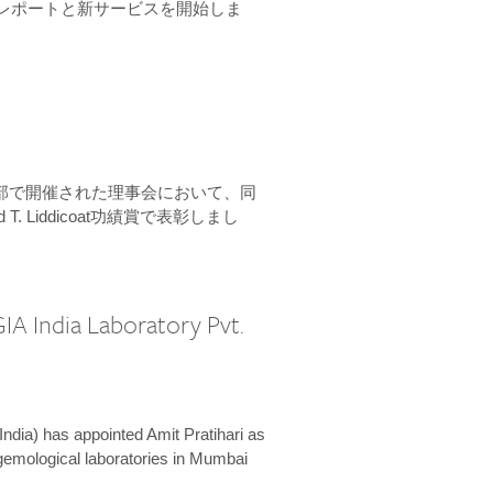
ーンレポートと新サービスを開始しま
本部で開催された理事会において、同
 T. Liddicoat功績賞で表彰しまし
IA India Laboratory Pvt.
India) has appointed Amit Pratihari as
 gemological laboratories in Mumbai