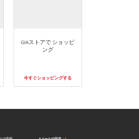
GIAストアで ショッピ
ング
今すぐショッピングする
Eメールの設定
向け情報