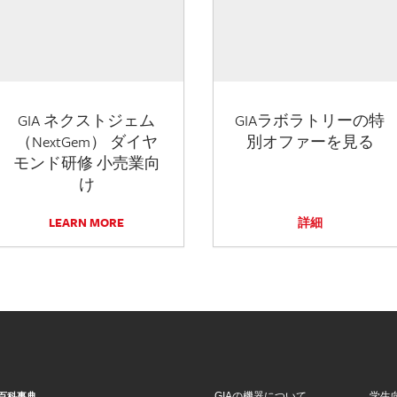
GIA ネクストジェム
GIAラボラトリーの特
（NextGem） ダイヤ
別オファーを見る
モンド研修 小売業向
け
LEARN MORE
詳細
GIAの機器について
学生
百科事典