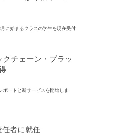
年8月に始まるクラスの学生を現在受付
ロックチェーン・プラッ
取得
ーンレポートと新サービスを開始しま
責任者に就任