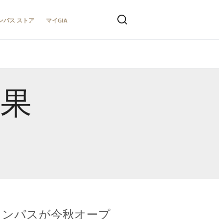
ンパス ストア
マイGIA
結果
キャンパスが今秋オープ