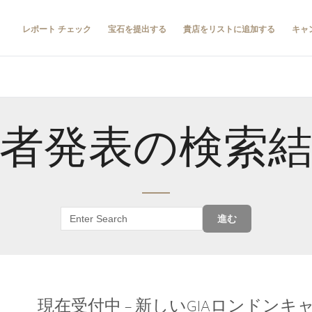
レポート チェック
宝石を提出する
貴店をリストに追加する
キャ
者発表の検索
進む
現在受付中 – 新しいGIAロンドン