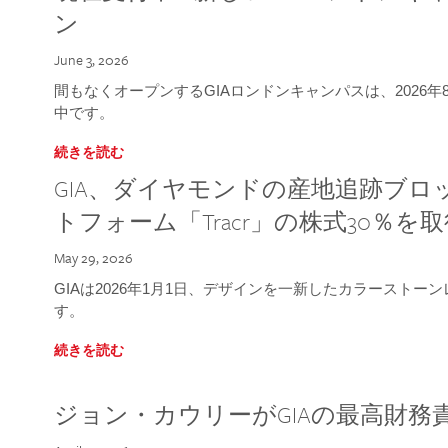
ン
June 3, 2026
間もなくオープンするGIAロンドンキャンパスは、2026
中です。
続きを読む
GIA、ダイヤモンドの産地追跡ブ
トフォーム「Tracr」の株式30％を
May 29, 2026
GIAは2026年1月1日、デザインを一新したカラースト
す。
続きを読む
ジョン・カウリーがGIAの最高財務