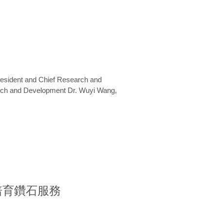
President and Chief Research and
arch and Development Dr. Wuyi Wang,
室培育鑽石服務