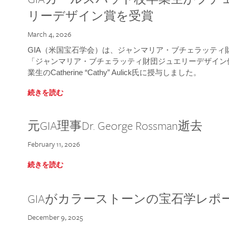
リーデザイン賞を受賞
March 4, 2026
GIA（米国宝石学会）は、ジャンマリア・ブチェラッティ財団
「ジャンマリア・ブチェラッティ財団ジュエリーデザイン優
業生のCatherine “Cathy” Aulick氏に授与しました。
続きを読む
元GIA理事Dr. George Rossman逝去
February 11, 2026
続きを読む
GIAがカラーストーンの宝石学レポ
December 9, 2025