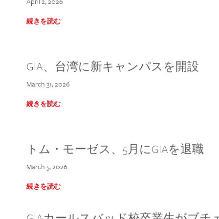
April 2, 2026
続きを読む
GIA、台湾に新キャンパスを開設
March 31, 2026
続きを読む
トム・モーゼス、5月にGIAを退職
March 5, 2026
続きを読む
GIAカールスバッド校卒業生がブ