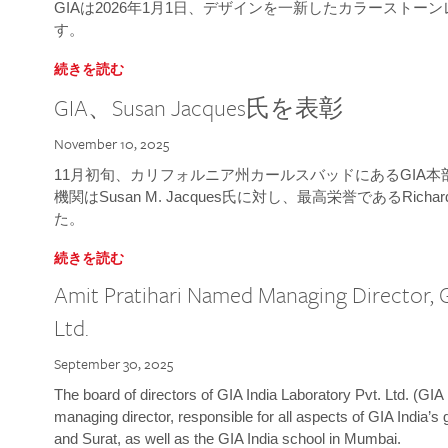
GIAは2026年1月1日、デザインを一新したカラースト
す。
続きを読む
GIA、Susan Jacques氏を表彰
November 10, 2025
11月初旬、カリフォルニア州カールスバッドにあるGIA
機関はSusan M. Jacques氏に対し、最高栄誉であるRichard
た。
続きを読む
Amit Pratihari Named Managing Director, G
Ltd.
September 30, 2025
The board of directors of GIA India Laboratory Pvt. Ltd. (GIA 
managing director, responsible for all aspects of GIA India’s
and Surat, as well as the GIA India school in Mumbai.