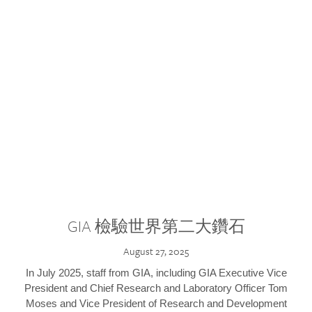
GIA 檢驗世界第二大鑽石
August 27, 2025
In July 2025, staff from GIA, including GIA Executive Vice
President and Chief Research and Laboratory Officer Tom
Moses and Vice President of Research and Development