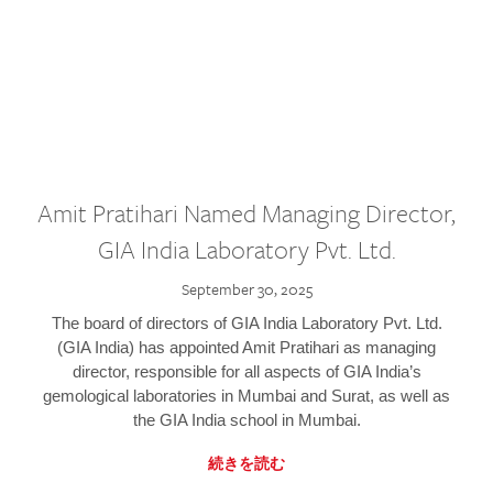
Amit Pratihari Named Managing Director,
GIA India Laboratory Pvt. Ltd.
September 30, 2025
The board of directors of GIA India Laboratory Pvt. Ltd.
(GIA India) has appointed Amit Pratihari as managing
director, responsible for all aspects of GIA India’s
gemological laboratories in Mumbai and Surat, as well as
the GIA India school in Mumbai.
続きを読む