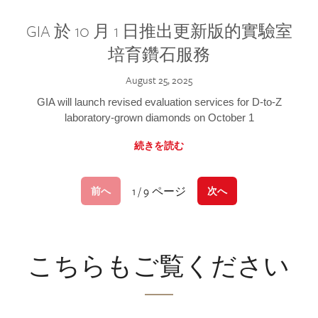
GIA 於 10 月 1 日推出更新版的實驗室
培育鑽石服務
August 25, 2025
GIA will launch revised evaluation services for D-to-Z
laboratory-grown diamonds on October 1
続きを読む
1 / 9 ページ
前へ
次へ
こちらもご覧ください