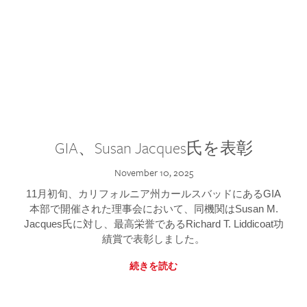
GIA、Susan Jacques氏を表彰
November 10, 2025
11月初旬、カリフォルニア州カールスバッドにあるGIA
本部で開催された理事会において、同機関はSusan M.
Jacques氏に対し、最高栄誉であるRichard T. Liddicoat功
績賞で表彰しました。
続きを読む