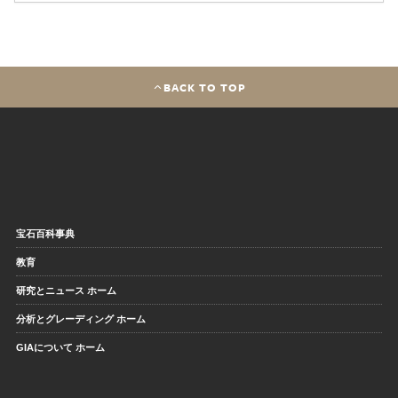
BACK TO TOP
宝石百科事典
教育
研究とニュース ホーム
分析とグレーディング ホーム
GIAについて ホーム