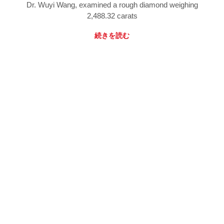
Dr. Wuyi Wang, examined a rough diamond weighing
2,488.32 carats
続きを読む