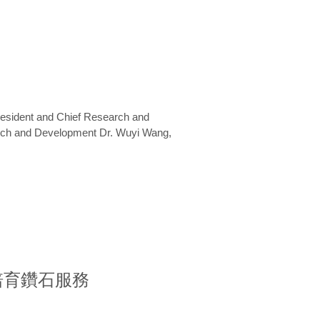
President and Chief Research and
arch and Development Dr. Wuyi Wang,
室培育鑽石服務