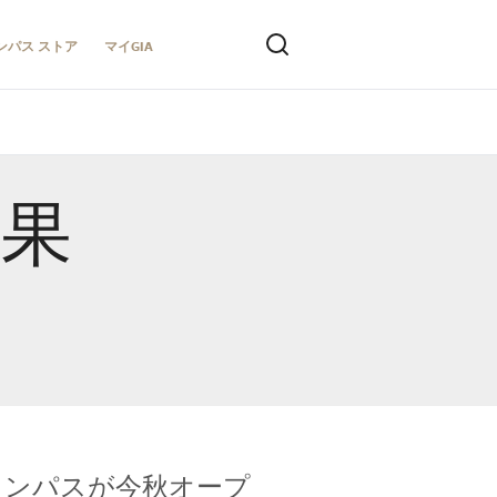
ンパス ストア
マイGIA
結果
キャンパスが今秋オープ