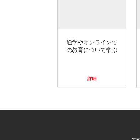
通学やオンラインで
の教育について学ぶ
詳細
宝石