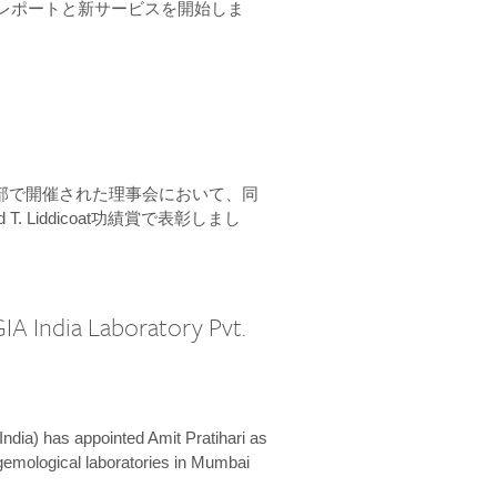
ーンレポートと新サービスを開始しま
本部で開催された理事会において、同
 T. Liddicoat功績賞で表彰しまし
IA India Laboratory Pvt.
India) has appointed Amit Pratihari as
 gemological laboratories in Mumbai