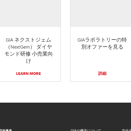
GIA ネクストジェム
GIAラボラトリーの特
（NextGem） ダイヤ
別オファーを見る
モンド研修 小売業向
け
LEARN MORE
詳細
GIAの機器について
学生
百科事典