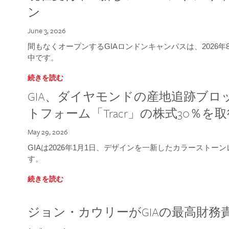
ン
June 3, 2026
間もなくオープンするGIAロンドンキャンパスは、2026
中です。
続きを読む
GIA、ダイヤモンドの産地追跡ブ
トフォーム「Tracr」の株式30％を
May 29, 2026
GIAは2026年1月1日、デザインを一新したカラースト
す。
続きを読む
ジョン・カウリーがGIAの最高財務