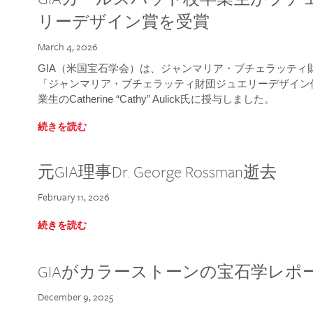
リーデザイン賞を受賞
March 4, 2026
GIA（米国宝石学会）は、ジャンマリア・ブチェラッティ財団
「ジャンマリア・ブチェラッティ財団ジュエリーデザイン優
業生のCatherine “Cathy” Aulick氏に授与しました。
続きを読む
元GIA理事Dr. George Rossman逝去
February 11, 2026
続きを読む
GIAがカラーストーンの宝石学レポ
December 9, 2025