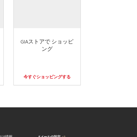
GIAストアで ショッピ
ング
今すぐショッピングする
Eメールの設定
向け情報