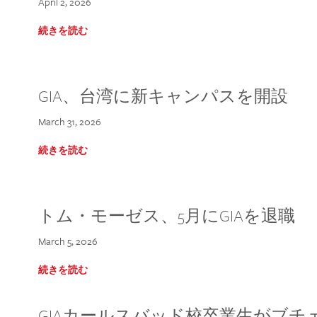
April 2, 2026
続きを読む
GIA、台湾に新キャンパスを開設
March 31, 2026
続きを読む
トム・モーゼス、5月にGIAを退職
March 5, 2026
続きを読む
GIAカールスバッド校卒業生がブ