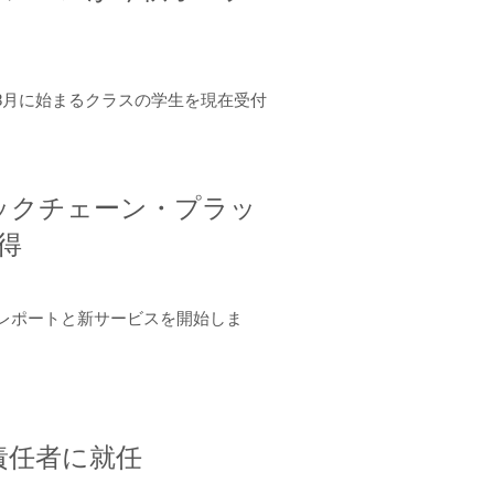
年8月に始まるクラスの学生を現在受付
ロックチェーン・プラッ
取得
ーンレポートと新サービスを開始しま
責任者に就任