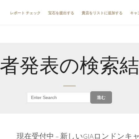
レポート チェック
宝石を提出する
貴店をリストに追加する
キャ
者発表の検索
進む
現在受付中 – 新しいGIAロンドン