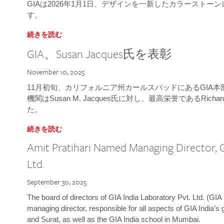
GIAは2026年1月1日、デザインを一新したカラースト
す。
続きを読む
GIA、Susan Jacques氏を表彰
November 10, 2025
11月初旬、カリフォルニア州カールスバッドにあるGIA
機関はSusan M. Jacques氏に対し、最高栄誉であるRichard
た。
続きを読む
Amit Pratihari Named Managing Director, G
Ltd.
September 30, 2025
The board of directors of GIA India Laboratory Pvt. Ltd. (GIA 
managing director, responsible for all aspects of GIA India’s
and Surat, as well as the GIA India school in Mumbai.