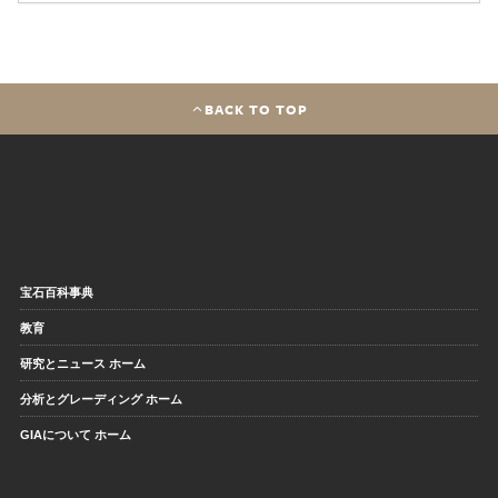
BACK TO TOP
宝石百科事典
教育
研究とニュース ホーム
分析とグレーディング ホーム
GIAについて ホーム