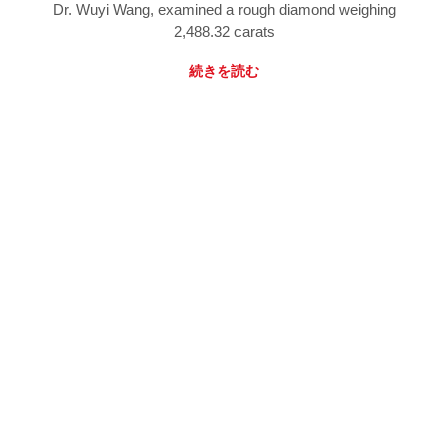
Dr. Wuyi Wang, examined a rough diamond weighing
2,488.32 carats
続きを読む