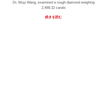
Dr. Wuyi Wang, examined a rough diamond weighing
2,488.32 carats
続きを読む