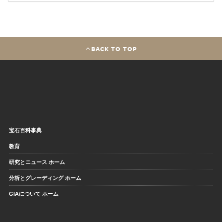
BACK TO TOP
宝石百科事典
教育
研究とニュース ホーム
分析とグレーディング ホーム
GIAについて ホーム