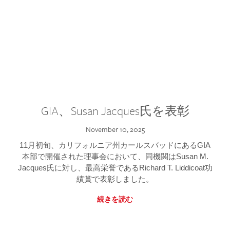
GIA、Susan Jacques氏を表彰
November 10, 2025
11月初旬、カリフォルニア州カールスバッドにあるGIA
本部で開催された理事会において、同機関はSusan M.
Jacques氏に対し、最高栄誉であるRichard T. Liddicoat功
績賞で表彰しました。
続きを読む