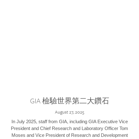
GIA 檢驗世界第二大鑽石
August 27, 2025
In July 2025, staff from GIA, including GIA Executive Vice
President and Chief Research and Laboratory Officer Tom
Moses and Vice President of Research and Development