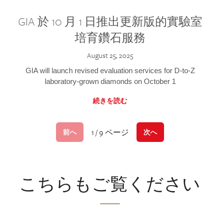
GIA 於 10 月 1 日推出更新版的實驗室
培育鑽石服務
August 25, 2025
GIA will launch revised evaluation services for D-to-Z
laboratory-grown diamonds on October 1
続きを読む
1 / 9 ページ
前へ
次へ
こちらもご覧ください