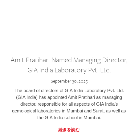
Amit Pratihari Named Managing Director,
GIA India Laboratory Pvt. Ltd.
September 30, 2025
The board of directors of GIA India Laboratory Pvt. Ltd.
(GIA India) has appointed Amit Pratihari as managing
director, responsible for all aspects of GIA India’s
gemological laboratories in Mumbai and Surat, as well as
the GIA India school in Mumbai.
続きを読む