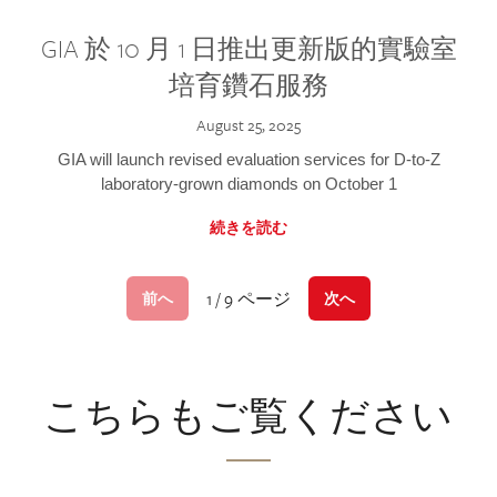
GIA 於 10 月 1 日推出更新版的實驗室
培育鑽石服務
August 25, 2025
GIA will launch revised evaluation services for D-to-Z
laboratory-grown diamonds on October 1
続きを読む
1 / 9 ページ
前へ
次へ
こちらもご覧ください