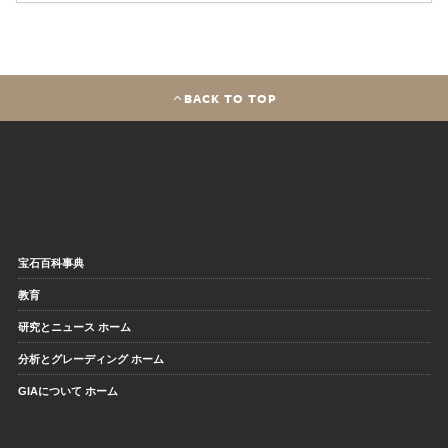
BACK TO TOP
宝石百科事典
教育
研究とニュース ホーム
分析とグレーディング ホーム
GIAについて ホーム