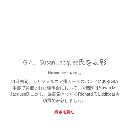
GIA、Susan Jacques氏を表彰
November 10, 2025
11月初旬、カリフォルニア州カールスバッドにあるGIA
本部で開催された理事会において、同機関はSusan M.
Jacques氏に対し、最高栄誉であるRichard T. Liddicoat功
績賞で表彰しました。
続きを読む