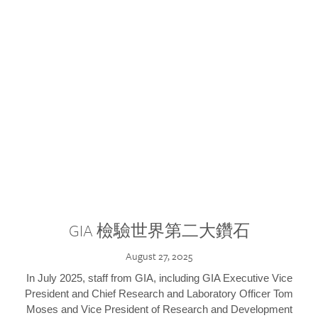
GIA 檢驗世界第二大鑽石
August 27, 2025
In July 2025, staff from GIA, including GIA Executive Vice
President and Chief Research and Laboratory Officer Tom
Moses and Vice President of Research and Development