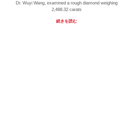
Dr. Wuyi Wang, examined a rough diamond weighing
2,488.32 carats
続きを読む