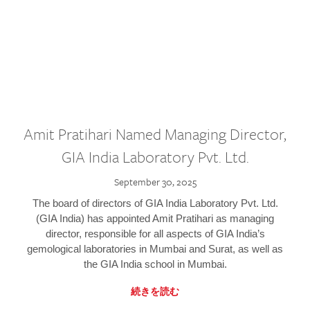
Amit Pratihari Named Managing Director,
GIA India Laboratory Pvt. Ltd.
September 30, 2025
The board of directors of GIA India Laboratory Pvt. Ltd.
(GIA India) has appointed Amit Pratihari as managing
director, responsible for all aspects of GIA India’s
gemological laboratories in Mumbai and Surat, as well as
the GIA India school in Mumbai.
続きを読む