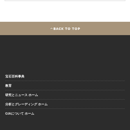
BACK TO TOP
宝石百科事典
教育
研究とニュース ホーム
分析とグレーディング ホーム
GIAについて ホーム