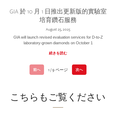
GIA 於 10 月 1 日推出更新版的實驗室
培育鑽石服務
August 25, 2025
GIA will launch revised evaluation services for D-to-Z
laboratory-grown diamonds on October 1
続きを読む
1 / 9 ページ
前へ
次へ
こちらもご覧ください