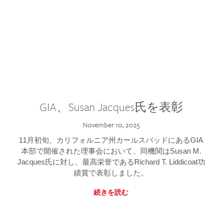
GIA、Susan Jacques氏を表彰
November 10, 2025
11月初旬、カリフォルニア州カールスバッドにあるGIA
本部で開催された理事会において、同機関はSusan M.
Jacques氏に対し、最高栄誉であるRichard T. Liddicoat功
績賞で表彰しました。
続きを読む