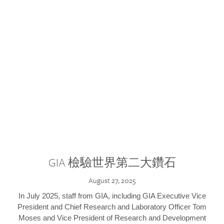
GIA 檢驗世界第二大鑽石
August 27, 2025
In July 2025, staff from GIA, including GIA Executive Vice
President and Chief Research and Laboratory Officer Tom
Moses and Vice President of Research and Development