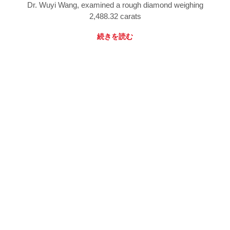
Dr. Wuyi Wang, examined a rough diamond weighing
2,488.32 carats
続きを読む