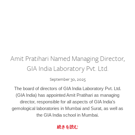
Amit Pratihari Named Managing Director,
GIA India Laboratory Pvt. Ltd.
September 30, 2025
The board of directors of GIA India Laboratory Pvt. Ltd.
(GIA India) has appointed Amit Pratihari as managing
director, responsible for all aspects of GIA India’s
gemological laboratories in Mumbai and Surat, as well as
the GIA India school in Mumbai.
続きを読む