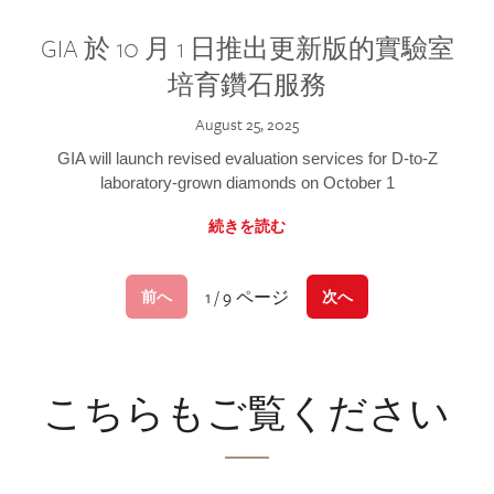
GIA 於 10 月 1 日推出更新版的實驗室
培育鑽石服務
August 25, 2025
GIA will launch revised evaluation services for D-to-Z
laboratory-grown diamonds on October 1
続きを読む
1 / 9 ページ
前へ
次へ
こちらもご覧ください