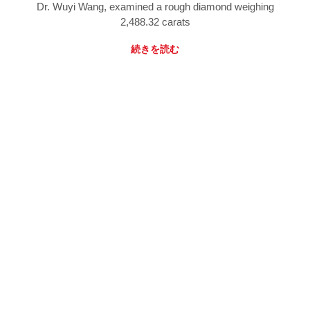
Dr. Wuyi Wang, examined a rough diamond weighing
2,488.32 carats
続きを読む