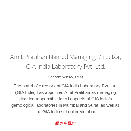
Amit Pratihari Named Managing Director,
GIA India Laboratory Pvt. Ltd.
September 30, 2025
The board of directors of GIA India Laboratory Pvt. Ltd.
(GIA India) has appointed Amit Pratihari as managing
director, responsible for all aspects of GIA India’s
gemological laboratories in Mumbai and Surat, as well as
the GIA India school in Mumbai.
続きを読む