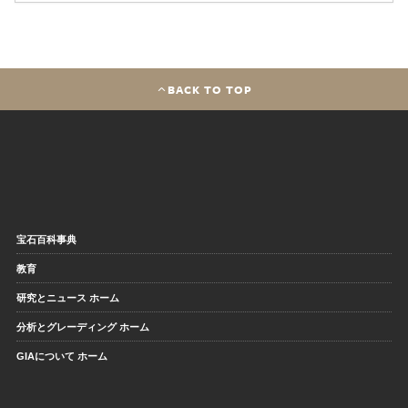
BACK TO TOP
宝石百科事典
教育
研究とニュース ホーム
分析とグレーディング ホーム
GIAについて ホーム