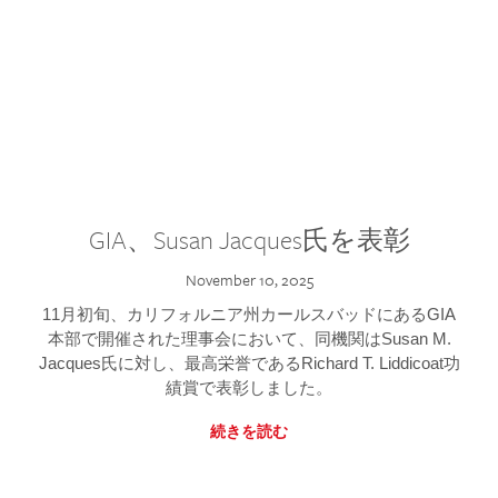
GIA、Susan Jacques氏を表彰
November 10, 2025
11月初旬、カリフォルニア州カールスバッドにあるGIA
本部で開催された理事会において、同機関はSusan M.
Jacques氏に対し、最高栄誉であるRichard T. Liddicoat功
績賞で表彰しました。
続きを読む