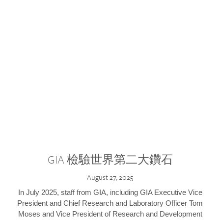
GIA 檢驗世界第二大鑽石
August 27, 2025
In July 2025, staff from GIA, including GIA Executive Vice
President and Chief Research and Laboratory Officer Tom
Moses and Vice President of Research and Development