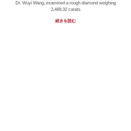
Dr. Wuyi Wang, examined a rough diamond weighing
2,488.32 carats
続きを読む