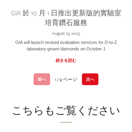
GIA 於 10 月 1 日推出更新版的實驗室
培育鑽石服務
August 25, 2025
GIA will launch revised evaluation services for D-to-Z
laboratory-grown diamonds on October 1
続きを読む
1 / 9 ページ
前へ
次へ
こちらもご覧ください