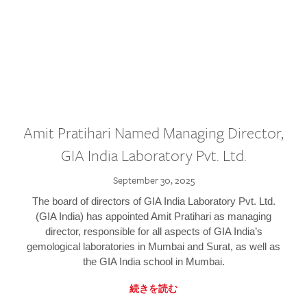
Amit Pratihari Named Managing Director,
GIA India Laboratory Pvt. Ltd.
September 30, 2025
The board of directors of GIA India Laboratory Pvt. Ltd.
(GIA India) has appointed Amit Pratihari as managing
director, responsible for all aspects of GIA India’s
gemological laboratories in Mumbai and Surat, as well as
the GIA India school in Mumbai.
続きを読む