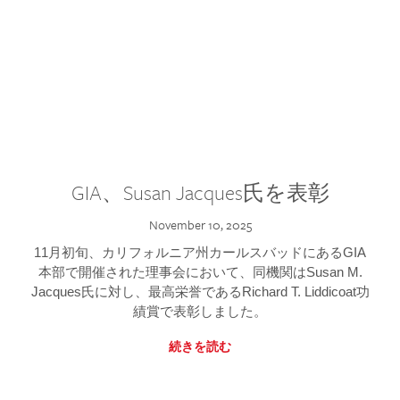
GIA、Susan Jacques氏を表彰
November 10, 2025
11月初旬、カリフォルニア州カールスバッドにあるGIA
本部で開催された理事会において、同機関はSusan M.
Jacques氏に対し、最高栄誉であるRichard T. Liddicoat功
績賞で表彰しました。
続きを読む