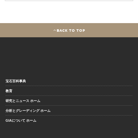
BACK TO TOP
宝石百科事典
教育
研究とニュース ホーム
分析とグレーディング ホーム
GIAについて ホーム