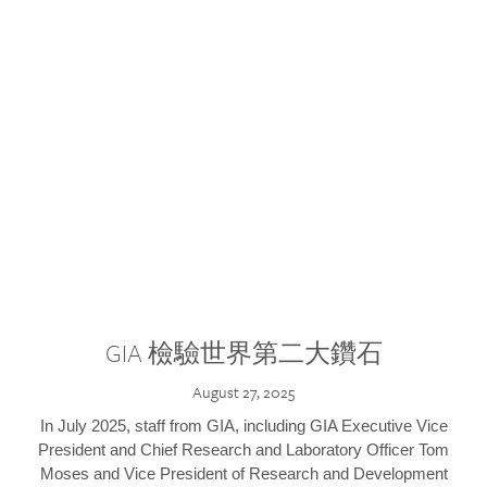
GIA 檢驗世界第二大鑽石
August 27, 2025
In July 2025, staff from GIA, including GIA Executive Vice
President and Chief Research and Laboratory Officer Tom
Moses and Vice President of Research and Development