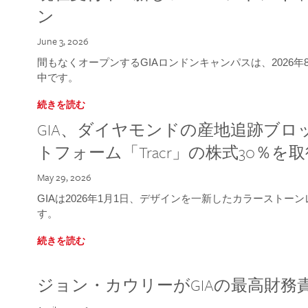
ン
June 3, 2026
間もなくオープンするGIAロンドンキャンパスは、2026
中です。
続きを読む
GIA、ダイヤモンドの産地追跡ブ
トフォーム「Tracr」の株式30％を
May 29, 2026
GIAは2026年1月1日、デザインを一新したカラースト
す。
続きを読む
ジョン・カウリーがGIAの最高財務