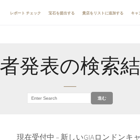
レポート チェック
宝石を提出する
貴店をリストに追加する
キャ
者発表の検索
進む
現在受付中 – 新しいGIAロンドン