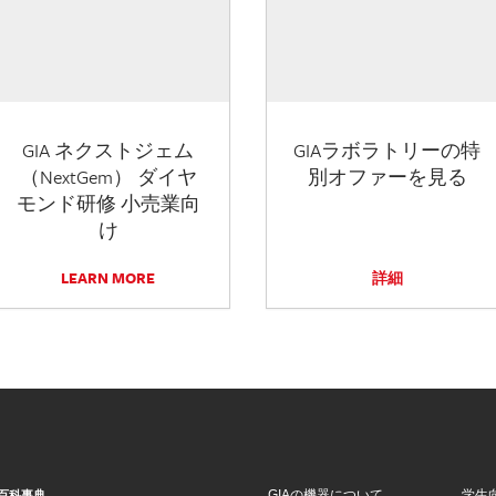
GIA ネクストジェム
GIAラボラトリーの特
（NextGem） ダイヤ
別オファーを見る
モンド研修 小売業向
け
LEARN MORE
詳細
GIAの機器について
学生
百科事典