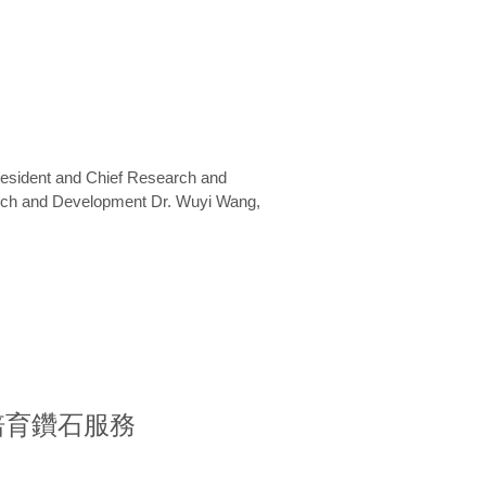
President and Chief Research and
arch and Development Dr. Wuyi Wang,
室培育鑽石服務