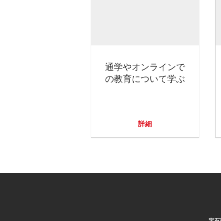
通学やオンラインで
の教育について学ぶ
詳細
宝石