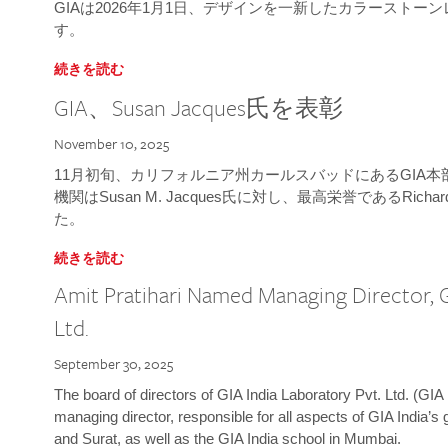
GIAは2026年1月1日、デザインを一新したカラースト
す。
続きを読む
GIA、Susan Jacques氏を表彰
November 10, 2025
11月初旬、カリフォルニア州カールスバッドにあるGIA
機関はSusan M. Jacques氏に対し、最高栄誉であるRichard
た。
続きを読む
Amit Pratihari Named Managing Director, G
Ltd.
September 30, 2025
The board of directors of GIA India Laboratory Pvt. Ltd. (GIA 
managing director, responsible for all aspects of GIA India’s
and Surat, as well as the GIA India school in Mumbai.