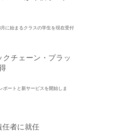
年8月に始まるクラスの学生を現在受付
ロックチェーン・プラッ
取得
ーンレポートと新サービスを開始しま
責任者に就任