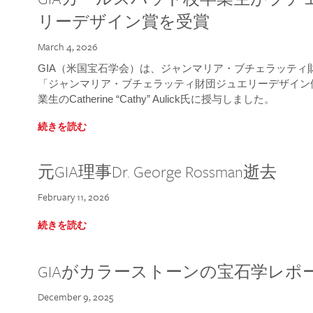
リーデザイン賞を受賞
March 4, 2026
GIA（米国宝石学会）は、ジャンマリア・ブチェラッティ財団
「ジャンマリア・ブチェラッティ財団ジュエリーデザイン優
業生のCatherine “Cathy” Aulick氏に授与しました。
続きを読む
元GIA理事Dr. George Rossman逝去
February 11, 2026
続きを読む
GIAがカラーストーンの宝石学レポ
December 9, 2025