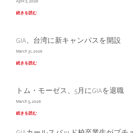
April 2, 2026
続きを読む
GIA、台湾に新キャンパスを開設
March 31, 2026
続きを読む
トム・モーゼス、5月にGIAを退職
March 5, 2026
続きを読む
GIAカールスバッド校卒業生がブ