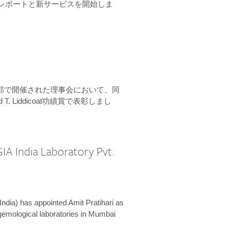
ーンレポートと新サービスを開始しま
本部で開催された理事会において、同
 T. Liddicoat功績賞で表彰しまし
IA India Laboratory Pvt.
India) has appointed Amit Pratihari as
 gemological laboratories in Mumbai