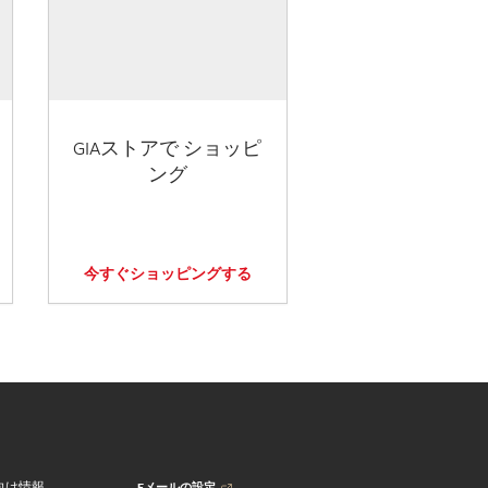
GIAストアで ショッピ
ング
今すぐショッピングする
Eメールの設定
向け情報