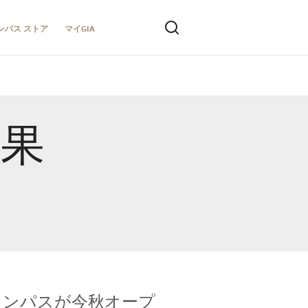
ンパス ストア
マイGIA
結果
キャンパスが今秋オープ