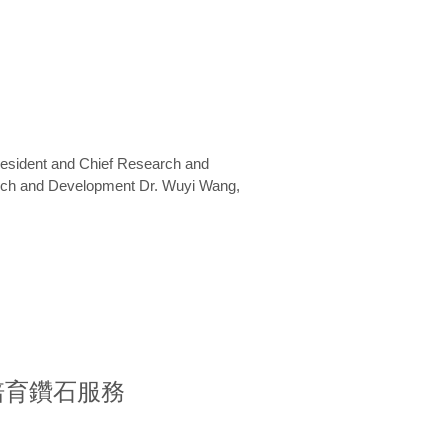
President and Chief Research and
arch and Development Dr. Wuyi Wang,
室培育鑽石服務