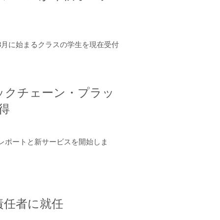
年8月に始まるクラスの学生を現在受付
ロックチェーン・プラッ
取得
ーンレポートと新サービスを開始しま
責任者に就任