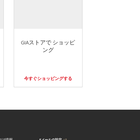
GIAストアで ショッピ
ング
今すぐショッピングする
Eメールの設定
向け情報