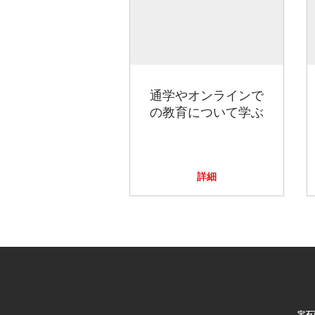
通学やオンラインで
の教育について学ぶ
詳細
宝石