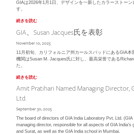
GIAは2026年1月1日、デザインを一新したカラースト
す。
続きを読む
GIA、Susan Jacques氏を表彰
November 10, 2025
11月初旬、カリフォルニア州カールスバッドにあるGIA
機関はSusan M. Jacques氏に対し、最高栄誉であるRichard
た。
続きを読む
Amit Pratihari Named Managing Director, G
Ltd.
September 30, 2025
The board of directors of GIA India Laboratory Pvt. Ltd. (GIA 
managing director, responsible for all aspects of GIA India’s
and Surat, as well as the GIA India school in Mumbai.