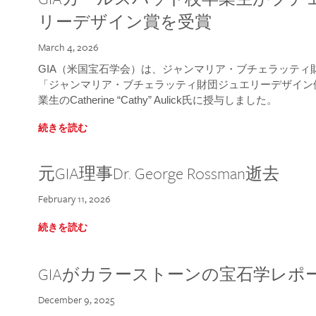
リーデザイン賞を受賞
March 4, 2026
GIA（米国宝石学会）は、ジャンマリア・ブチェラッティ財団
「ジャンマリア・ブチェラッティ財団ジュエリーデザイン優
業生のCatherine “Cathy” Aulick氏に授与しました。
続きを読む
元GIA理事Dr. George Rossman逝去
February 11, 2026
続きを読む
GIAがカラーストーンの宝石学レポ
December 9, 2025