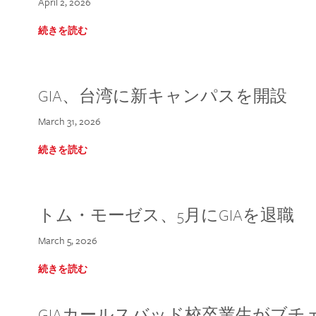
April 2, 2026
続きを読む
GIA、台湾に新キャンパスを開設
March 31, 2026
続きを読む
トム・モーゼス、5月にGIAを退職
March 5, 2026
続きを読む
GIAカールスバッド校卒業生がブ