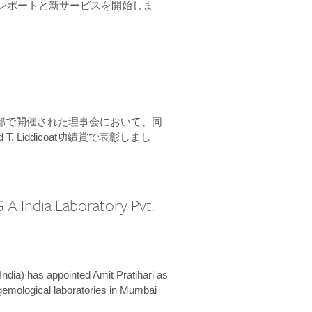
ーンレポートと新サービスを開始しま
本部で開催された理事会において、同
 T. Liddicoat功績賞で表彰しまし
IA India Laboratory Pvt.
India) has appointed Amit Pratihari as
 gemological laboratories in Mumbai