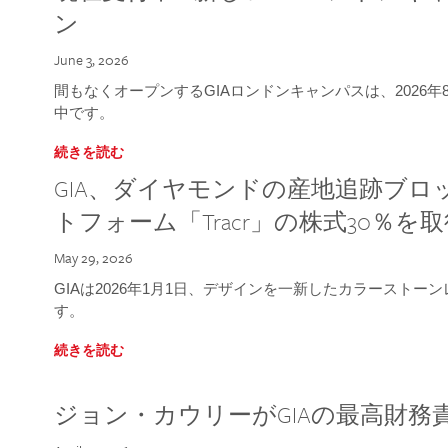
ン
June 3, 2026
間もなくオープンするGIAロンドンキャンパスは、2026
中です。
続きを読む
GIA、ダイヤモンドの産地追跡ブ
トフォーム「Tracr」の株式30％を
May 29, 2026
GIAは2026年1月1日、デザインを一新したカラースト
す。
続きを読む
ジョン・カウリーがGIAの最高財務