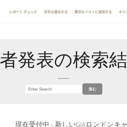
レポート チェック
宝石を提出する
貴店をリストに追加する
キャ
者発表の検索
進む
現在受付中 – 新しいGIAロンドン