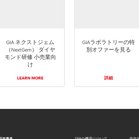
GIA ネクストジェム
GIAラボラトリーの特
（NextGem） ダイヤ
別オファーを見る
モンド研修 小売業向
け
LEARN MORE
詳細
GIAの機器について
学生
百科事典