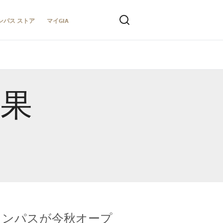
ンパス ストア
マイGIA
結果
キャンパスが今秋オープ