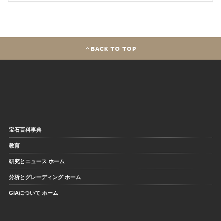
BACK TO TOP
宝石百科事典
教育
研究とニュース ホーム
分析とグレーディング ホーム
GIAについて ホーム