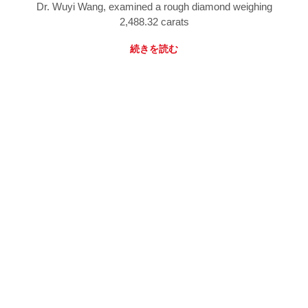
Dr. Wuyi Wang, examined a rough diamond weighing
2,488.32 carats
続きを読む