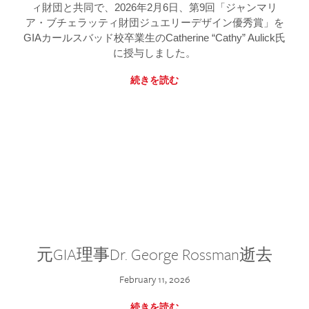
ィ財団と共同で、2026年2月6日、第9回「ジャンマリ
ア・ブチェラッティ財団ジュエリーデザイン優秀賞」を
GIAカールスバッド校卒業生のCatherine “Cathy” Aulick氏
に授与しました。
続きを読む
元GIA理事Dr. George Rossman逝去
February 11, 2026
続きを読む