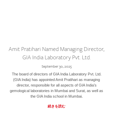
Amit Pratihari Named Managing Director,
GIA India Laboratory Pvt. Ltd.
September 30, 2025
The board of directors of GIA India Laboratory Pvt. Ltd.
(GIA India) has appointed Amit Pratihari as managing
director, responsible for all aspects of GIA India’s
gemological laboratories in Mumbai and Surat, as well as
the GIA India school in Mumbai.
続きを読む