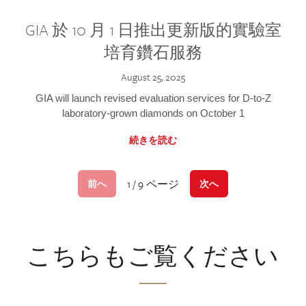
GIA 於 10 月 1 日推出更新版的實驗室
培育鑽石服務
August 25, 2025
GIA will launch revised evaluation services for D-to-Z
laboratory-grown diamonds on October 1
続きを読む
1 / 9 ページ
前へ
次へ
こちらもご覧ください