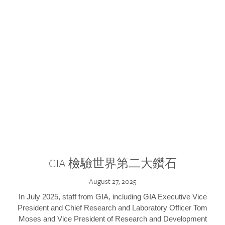
GIA 檢驗世界第二大鑽石
August 27, 2025
In July 2025, staff from GIA, including GIA Executive Vice
President and Chief Research and Laboratory Officer Tom
Moses and Vice President of Research and Development