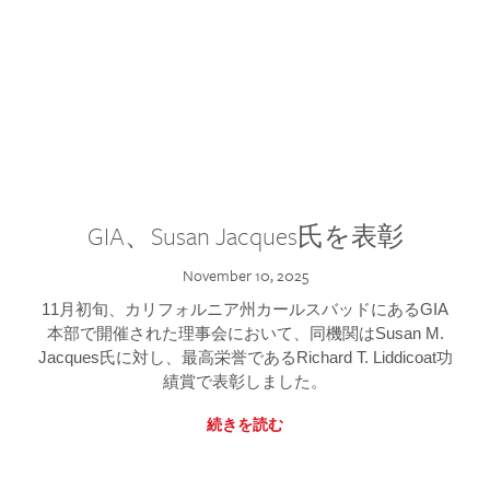
GIA、Susan Jacques氏を表彰
November 10, 2025
11月初旬、カリフォルニア州カールスバッドにあるGIA
本部で開催された理事会において、同機関はSusan M.
Jacques氏に対し、最高栄誉であるRichard T. Liddicoat功
績賞で表彰しました。
続きを読む