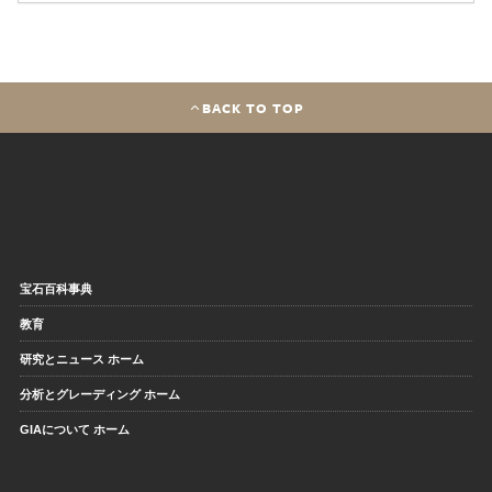
BACK TO TOP
宝石百科事典
教育
研究とニュース ホーム
分析とグレーディング ホーム
GIAについて ホーム