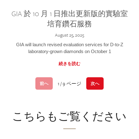
GIA 於 10 月 1 日推出更新版的實驗室
培育鑽石服務
August 25, 2025
GIA will launch revised evaluation services for D-to-Z
laboratory-grown diamonds on October 1
続きを読む
1 / 9 ページ
前へ
次へ
こちらもご覧ください