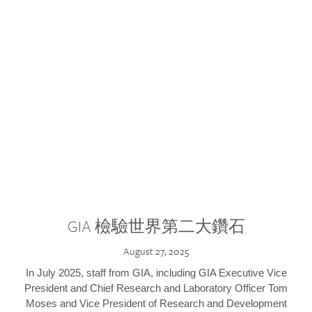
GIA 檢驗世界第二大鑽石
August 27, 2025
In July 2025, staff from GIA, including GIA Executive Vice
President and Chief Research and Laboratory Officer Tom
Moses and Vice President of Research and Development