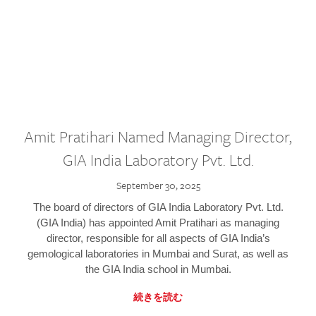
Amit Pratihari Named Managing Director,
GIA India Laboratory Pvt. Ltd.
September 30, 2025
The board of directors of GIA India Laboratory Pvt. Ltd.
(GIA India) has appointed Amit Pratihari as managing
director, responsible for all aspects of GIA India’s
gemological laboratories in Mumbai and Surat, as well as
the GIA India school in Mumbai.
続きを読む