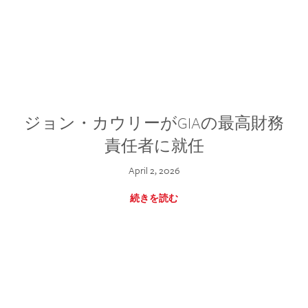
ジョン・カウリーがGIAの最高財務
責任者に就任
April 2, 2026
続きを読む