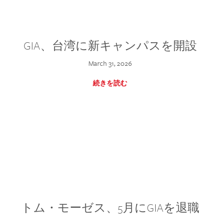
GIA、台湾に新キャンパスを開設
March 31, 2026
続きを読む
トム・モーゼス、5月にGIAを退職