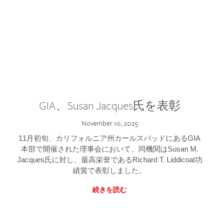
GIA、Susan Jacques氏を表彰
November 10, 2025
11月初旬、カリフォルニア州カールスバッドにあるGIA
本部で開催された理事会において、同機関はSusan M.
Jacques氏に対し、最高栄誉であるRichard T. Liddicoat功
績賞で表彰しました。
続きを読む