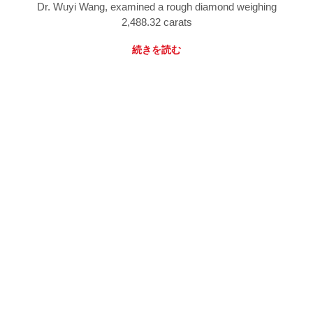
Dr. Wuyi Wang, examined a rough diamond weighing
2,488.32 carats
続きを読む