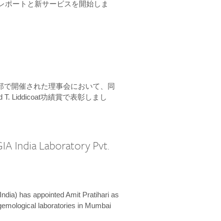
ーンレポートと新サービスを開始しま
本部で開催された理事会において、同
 T. Liddicoat功績賞で表彰しまし
IA India Laboratory Pvt.
India) has appointed Amit Pratihari as
 gemological laboratories in Mumbai