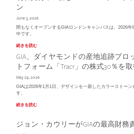
ン
June 3, 2026
間もなくオープンするGIAロンドンキャンパスは、2026
中です。
続きを読む
GIA、ダイヤモンドの産地追跡ブ
トフォーム「Tracr」の株式30％を
May 29, 2026
GIAは2026年1月1日、デザインを一新したカラースト
す。
続きを読む
ジョン・カウリーがGIAの最高財務