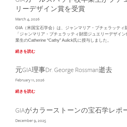
リーデザイン賞を受賞
March 4, 2026
GIA（米国宝石学会）は、ジャンマリア・ブチェラッティ財団
「ジャンマリア・ブチェラッティ財団ジュエリーデザイン優
業生のCatherine “Cathy” Aulick氏に授与しました。
続きを読む
元GIA理事Dr. George Rossman逝去
February 11, 2026
続きを読む
GIAがカラーストーンの宝石学レポ
December 9, 2025