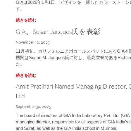
GIAは2026年1月1日、デザインを一新したカラースト
す。
続きを読む
GIA、Susan Jacques氏を表彰
November 10, 2025
11月初旬、カリフォルニア州カールスバッドにあるGIA
機関はSusan M. Jacques氏に対し、最高栄誉であるRichard
た。
続きを読む
Amit Pratihari Named Managing Director, G
Ltd.
September 30, 2025
The board of directors of GIA India Laboratory Pvt. Ltd. (GIA 
managing director, responsible for all aspects of GIA India’s
and Surat, as well as the GIA India school in Mumbai.