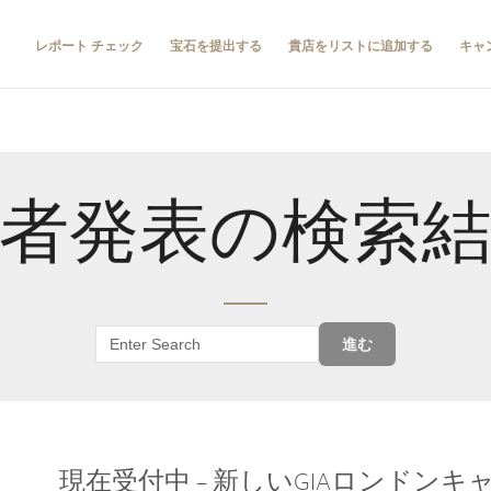
レポート チェック
宝石を提出する
貴店をリストに追加する
キャ
者発表の検索
進む
現在受付中 – 新しいGIAロンドン