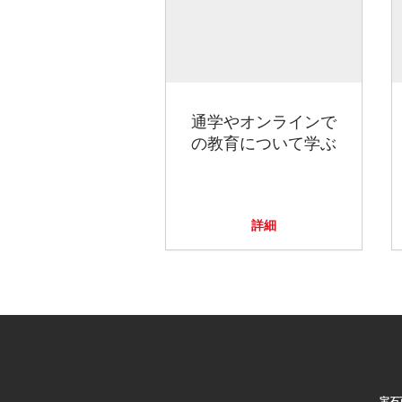
通学やオンラインで
の教育について学ぶ
詳細
宝石