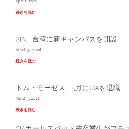
April 2, 2026
続きを読む
GIA、台湾に新キャンパスを開設
March 31, 2026
続きを読む
トム・モーゼス、5月にGIAを退職
March 5, 2026
続きを読む
GIAカールスバッド校卒業生がブ