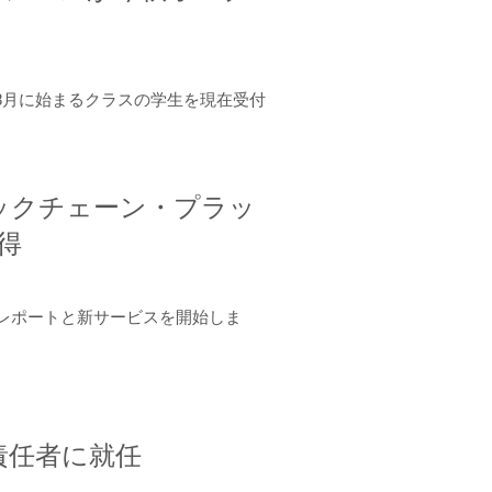
年8月に始まるクラスの学生を現在受付
ロックチェーン・プラッ
取得
ーンレポートと新サービスを開始しま
責任者に就任