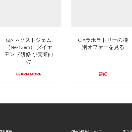
GIA ネクストジェム
GIAラボラトリーの特
（NextGem） ダイヤ
別オファーを見る
モンド研修 小売業向
け
LEARN MORE
詳細
GIAの機器について
学生
百科事典