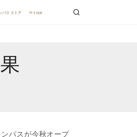
ンパス ストア
マイGIA
結果
キャンパスが今秋オープ