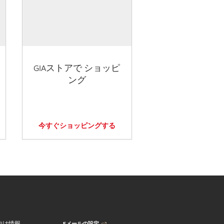
GIAストアで ショッピ
ング
今すぐショッピングする
Eメールの設定
向け情報