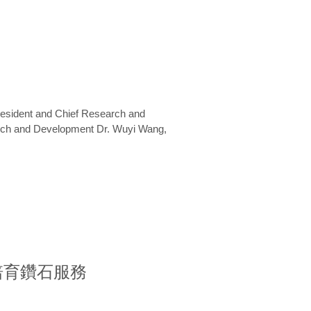
President and Chief Research and
arch and Development Dr. Wuyi Wang,
室培育鑽石服務