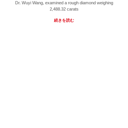
Dr. Wuyi Wang, examined a rough diamond weighing
2,488.32 carats
続きを読む