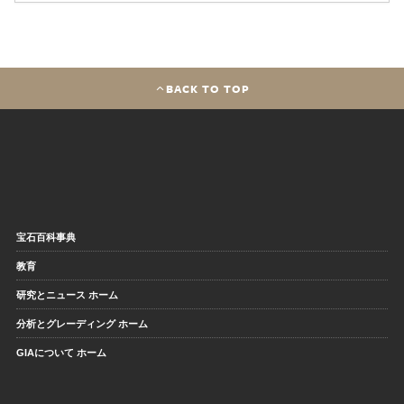
BACK TO TOP
宝石百科事典
教育
研究とニュース ホーム
分析とグレーディング ホーム
GIAについて ホーム