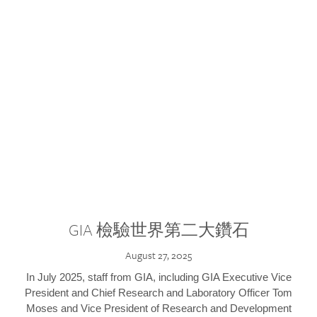
GIA 檢驗世界第二大鑽石
August 27, 2025
In July 2025, staff from GIA, including GIA Executive Vice
President and Chief Research and Laboratory Officer Tom
Moses and Vice President of Research and Development