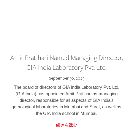
Amit Pratihari Named Managing Director,
GIA India Laboratory Pvt. Ltd.
September 30, 2025
The board of directors of GIA India Laboratory Pvt. Ltd.
(GIA India) has appointed Amit Pratihari as managing
director, responsible for all aspects of GIA India’s
gemological laboratories in Mumbai and Surat, as well as
the GIA India school in Mumbai.
続きを読む