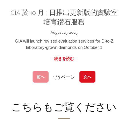
GIA 於 10 月 1 日推出更新版的實驗室
培育鑽石服務
August 25, 2025
GIA will launch revised evaluation services for D-to-Z
laboratory-grown diamonds on October 1
続きを読む
1 / 9 ページ
前へ
次へ
こちらもご覧ください