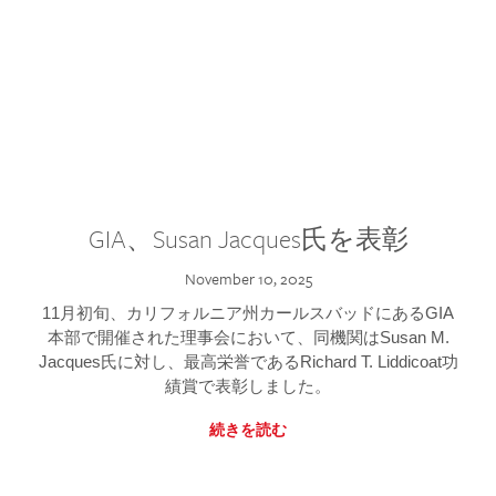
GIA、Susan Jacques氏を表彰
November 10, 2025
11月初旬、カリフォルニア州カールスバッドにあるGIA
本部で開催された理事会において、同機関はSusan M.
Jacques氏に対し、最高栄誉であるRichard T. Liddicoat功
績賞で表彰しました。
続きを読む