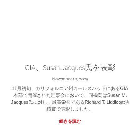
GIA、Susan Jacques氏を表彰
November 10, 2025
11月初旬、カリフォルニア州カールスバッドにあるGIA
本部で開催された理事会において、同機関はSusan M.
Jacques氏に対し、最高栄誉であるRichard T. Liddicoat功
績賞で表彰しました。
続きを読む