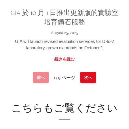
GIA 於 10 月 1 日推出更新版的實驗室
培育鑽石服務
August 25, 2025
GIA will launch revised evaluation services for D-to-Z
laboratory-grown diamonds on October 1
続きを読む
1 / 9 ページ
前へ
次へ
こちらもご覧ください