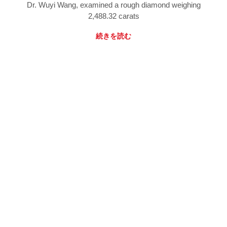
Dr. Wuyi Wang, examined a rough diamond weighing
2,488.32 carats
続きを読む