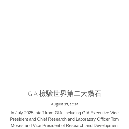
GIA 檢驗世界第二大鑽石
August 27, 2025
In July 2025, staff from GIA, including GIA Executive Vice
President and Chief Research and Laboratory Officer Tom
Moses and Vice President of Research and Development