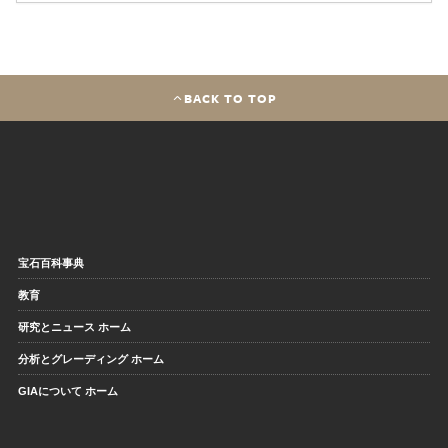
BACK TO TOP
宝石百科事典
教育
研究とニュース ホーム
分析とグレーディング ホーム
GIAについて ホーム