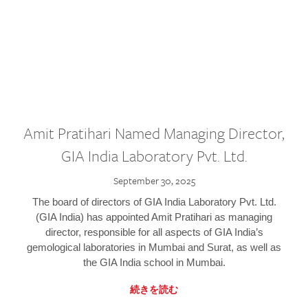
Amit Pratihari Named Managing Director,
GIA India Laboratory Pvt. Ltd.
September 30, 2025
The board of directors of GIA India Laboratory Pvt. Ltd.
(GIA India) has appointed Amit Pratihari as managing
director, responsible for all aspects of GIA India’s
gemological laboratories in Mumbai and Surat, as well as
the GIA India school in Mumbai.
続きを読む