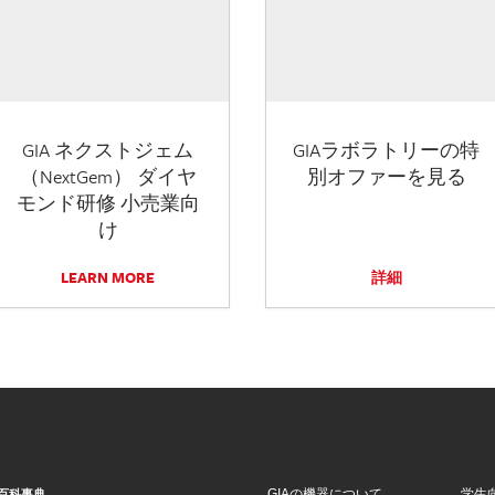
GIA ネクストジェム
GIAラボラトリーの特
（NextGem） ダイヤ
別オファーを見る
モンド研修 小売業向
け
LEARN MORE
詳細
GIAの機器について
学生
百科事典