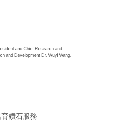
President and Chief Research and
arch and Development Dr. Wuyi Wang,
室培育鑽石服務