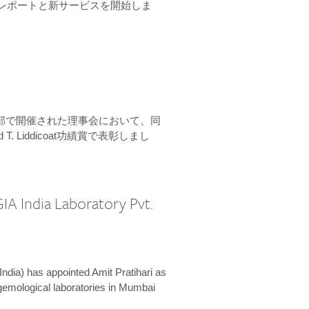
ーンレポートと新サービスを開始しま
本部で開催された理事会において、同
 T. Liddicoat功績賞で表彰しまし
IA India Laboratory Pvt.
India) has appointed Amit Pratihari as
 gemological laboratories in Mumbai