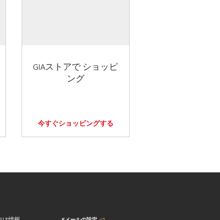
GIAストアで ショッピ
ング
今すぐショッピングする
Eメールの設定
向け情報