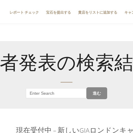
レポート チェック
宝石を提出する
貴店をリストに追加する
キャ
者発表の検索
進む
現在受付中 – 新しいGIAロンドン