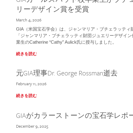
リーデザイン賞を受賞
March 4, 2026
GIA（米国宝石学会）は、ジャンマリア・ブチェラッティ財団
「ジャンマリア・ブチェラッティ財団ジュエリーデザイン優
業生のCatherine “Cathy” Aulick氏に授与しました。
続きを読む
元GIA理事Dr. George Rossman逝去
February 11, 2026
続きを読む
GIAがカラーストーンの宝石学レポ
December 9, 2025