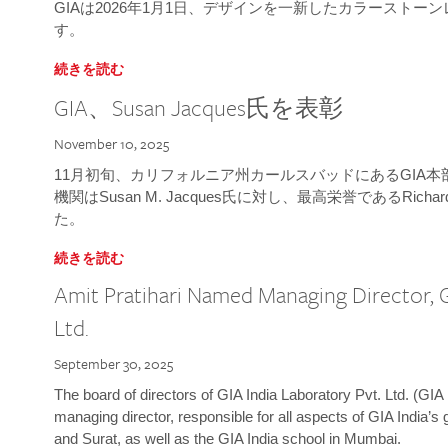
GIAは2026年1月1日、デザインを一新したカラースト
す。
続きを読む
GIA、Susan Jacques氏を表彰
November 10, 2025
11月初旬、カリフォルニア州カールスバッドにあるGIA
機関はSusan M. Jacques氏に対し、最高栄誉であるRichard
た。
続きを読む
Amit Pratihari Named Managing Director, G
Ltd.
September 30, 2025
The board of directors of GIA India Laboratory Pvt. Ltd. (GIA 
managing director, responsible for all aspects of GIA India’s
and Surat, as well as the GIA India school in Mumbai.