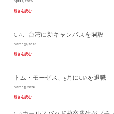
April 2, 2026
続きを読む
GIA、台湾に新キャンパスを開設
March 31, 2026
続きを読む
トム・モーゼス、5月にGIAを退職
March 5, 2026
続きを読む
GIAカールスバッド校卒業生がブ