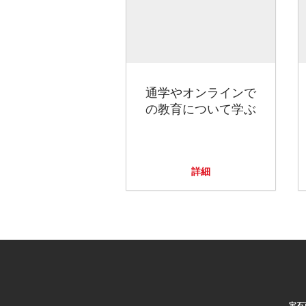
通学やオンラインで
の教育について学ぶ
詳細
宝石