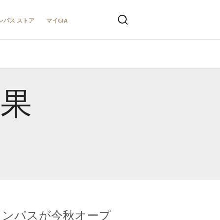
ンパス ストア
マイGIA
結果
キャンパスが今秋オープ