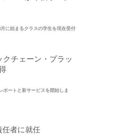
年8月に始まるクラスの学生を現在受付
ロックチェーン・プラッ
取得
ーンレポートと新サービスを開始しま
責任者に就任