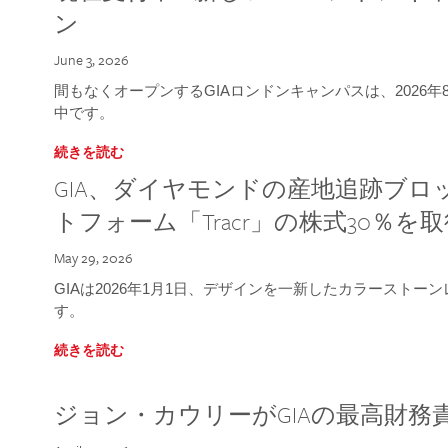
ン
June 3, 2026
間もなくオープンするGIAロンドンキャンパスは、2026
中です。
続きを読む
GIA、ダイヤモンドの産地追跡ブ
トフォーム「Tracr」の株式30％を
May 29, 2026
GIAは2026年1月1日、デザインを一新したカラースト
す。
続きを読む
ジョン・カウリーがGIAの最高財務