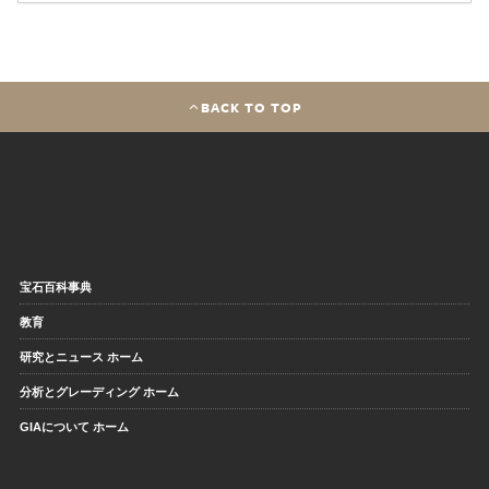
BACK TO TOP
宝石百科事典
教育
研究とニュース ホーム
分析とグレーディング ホーム
GIAについて ホーム