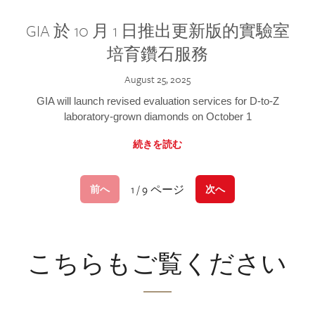
GIA 於 10 月 1 日推出更新版的實驗室
培育鑽石服務
August 25, 2025
GIA will launch revised evaluation services for D-to-Z
laboratory-grown diamonds on October 1
続きを読む
1 / 9 ページ
前へ
次へ
こちらもご覧ください