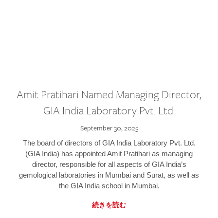
Amit Pratihari Named Managing Director,
GIA India Laboratory Pvt. Ltd.
September 30, 2025
The board of directors of GIA India Laboratory Pvt. Ltd.
(GIA India) has appointed Amit Pratihari as managing
director, responsible for all aspects of GIA India’s
gemological laboratories in Mumbai and Surat, as well as
the GIA India school in Mumbai.
続きを読む