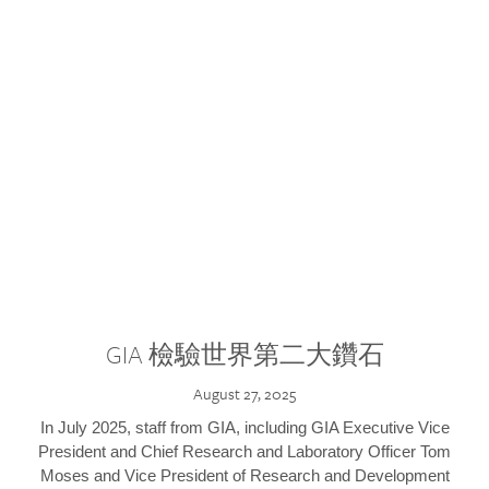
GIA 檢驗世界第二大鑽石
August 27, 2025
In July 2025, staff from GIA, including GIA Executive Vice
President and Chief Research and Laboratory Officer Tom
Moses and Vice President of Research and Development