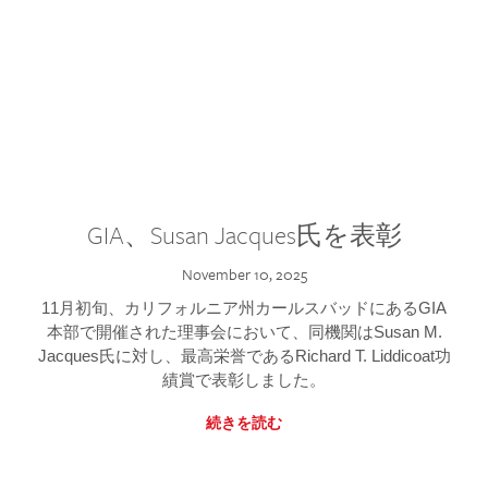
GIA、Susan Jacques氏を表彰
November 10, 2025
11月初旬、カリフォルニア州カールスバッドにあるGIA
本部で開催された理事会において、同機関はSusan M.
Jacques氏に対し、最高栄誉であるRichard T. Liddicoat功
績賞で表彰しました。
続きを読む