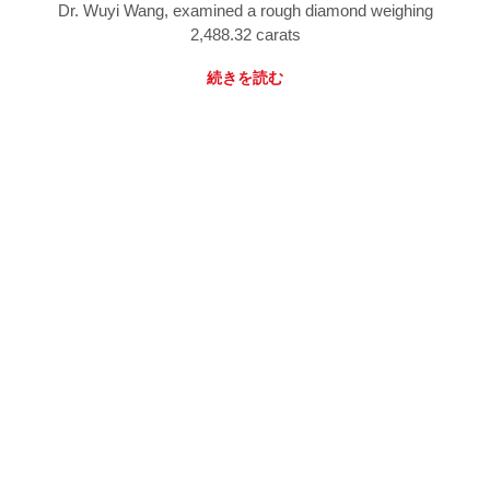
Dr. Wuyi Wang, examined a rough diamond weighing
2,488.32 carats
続きを読む