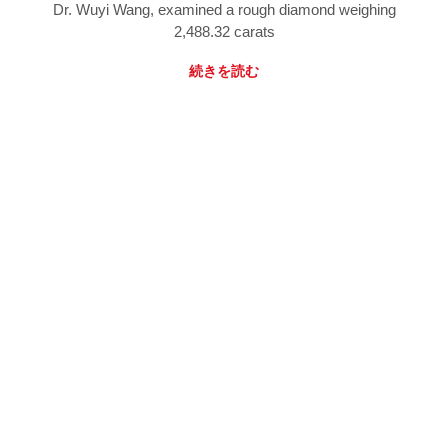
Dr. Wuyi Wang, examined a rough diamond weighing
2,488.32 carats
続きを読む