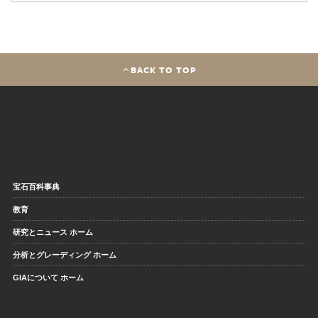
BACK TO TOP
宝石百科事典
教育
研究とニュース ホーム
分析とグレーディング ホーム
GIAについて ホーム