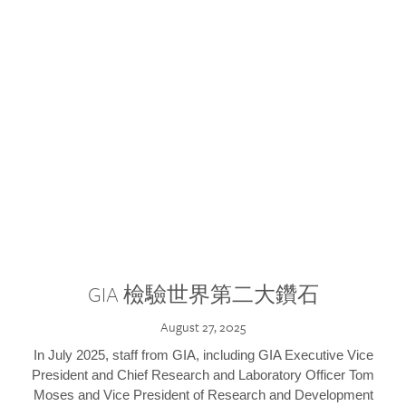
GIA 檢驗世界第二大鑽石
August 27, 2025
In July 2025, staff from GIA, including GIA Executive Vice
President and Chief Research and Laboratory Officer Tom
Moses and Vice President of Research and Development