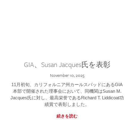
GIA、Susan Jacques氏を表彰
November 10, 2025
11月初旬、カリフォルニア州カールスバッドにあるGIA
本部で開催された理事会において、同機関はSusan M.
Jacques氏に対し、最高栄誉であるRichard T. Liddicoat功
績賞で表彰しました。
続きを読む