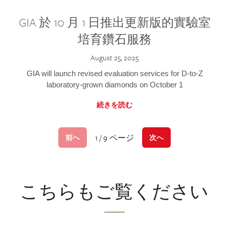
GIA 於 10 月 1 日推出更新版的實驗室
培育鑽石服務
August 25, 2025
GIA will launch revised evaluation services for D-to-Z
laboratory-grown diamonds on October 1
続きを読む
1 / 9 ページ
前へ
次へ
こちらもご覧ください