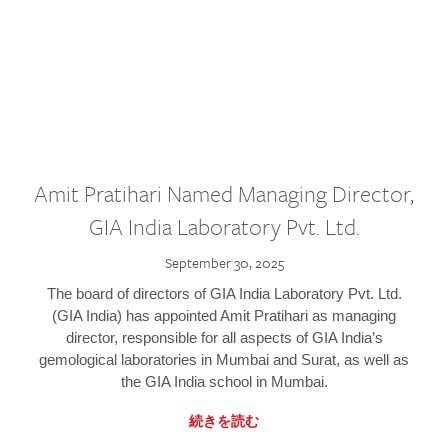
Amit Pratihari Named Managing Director,
GIA India Laboratory Pvt. Ltd.
September 30, 2025
The board of directors of GIA India Laboratory Pvt. Ltd.
(GIA India) has appointed Amit Pratihari as managing
director, responsible for all aspects of GIA India’s
gemological laboratories in Mumbai and Surat, as well as
the GIA India school in Mumbai.
続きを読む