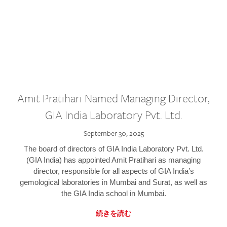
Amit Pratihari Named Managing Director,
GIA India Laboratory Pvt. Ltd.
September 30, 2025
The board of directors of GIA India Laboratory Pvt. Ltd.
(GIA India) has appointed Amit Pratihari as managing
director, responsible for all aspects of GIA India’s
gemological laboratories in Mumbai and Surat, as well as
the GIA India school in Mumbai.
続きを読む