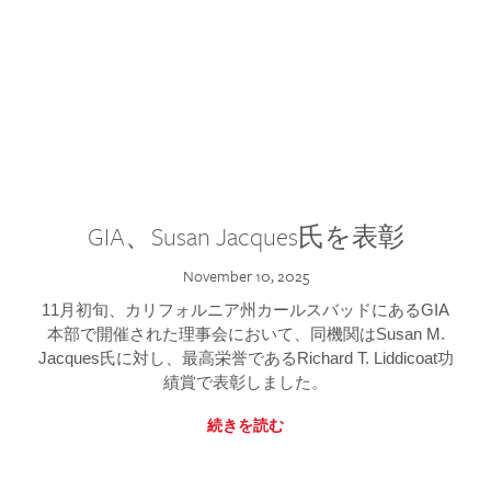
GIA、Susan Jacques氏を表彰
November 10, 2025
11月初旬、カリフォルニア州カールスバッドにあるGIA
本部で開催された理事会において、同機関はSusan M.
Jacques氏に対し、最高栄誉であるRichard T. Liddicoat功
績賞で表彰しました。
続きを読む