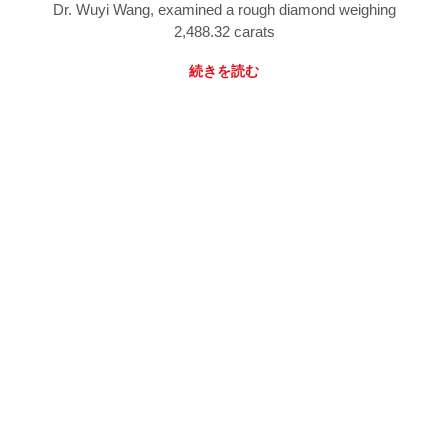
Dr. Wuyi Wang, examined a rough diamond weighing
2,488.32 carats
続きを読む