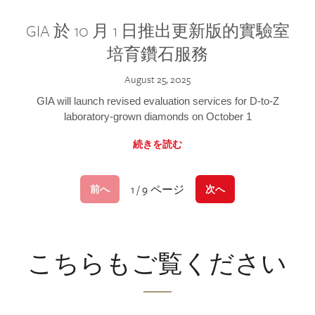
GIA 於 10 月 1 日推出更新版的實驗室
培育鑽石服務
August 25, 2025
GIA will launch revised evaluation services for D-to-Z
laboratory-grown diamonds on October 1
続きを読む
1 / 9 ページ
前へ
次へ
こちらもご覧ください