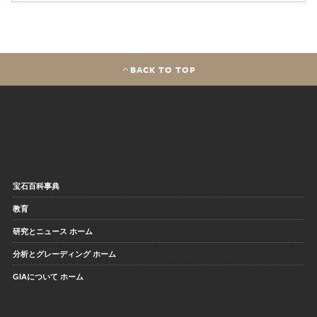
BACK TO TOP
宝石百科事典
教育
研究とニュース ホーム
分析とグレーディング ホーム
GIAについて ホーム