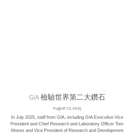
GIA 檢驗世界第二大鑽石
August 27, 2025
In July 2025, staff from GIA, including GIA Executive Vice
President and Chief Research and Laboratory Officer Tom
Moses and Vice President of Research and Development