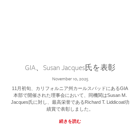
GIA、Susan Jacques氏を表彰
November 10, 2025
11月初旬、カリフォルニア州カールスバッドにあるGIA
本部で開催された理事会において、同機関はSusan M.
Jacques氏に対し、最高栄誉であるRichard T. Liddicoat功
績賞で表彰しました。
続きを読む