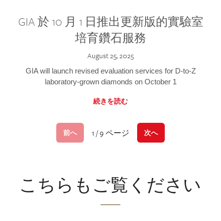
GIA 於 10 月 1 日推出更新版的實驗室
培育鑽石服務
August 25, 2025
GIA will launch revised evaluation services for D-to-Z
laboratory-grown diamonds on October 1
続きを読む
1 / 9 ページ
前へ
次へ
こちらもご覧ください