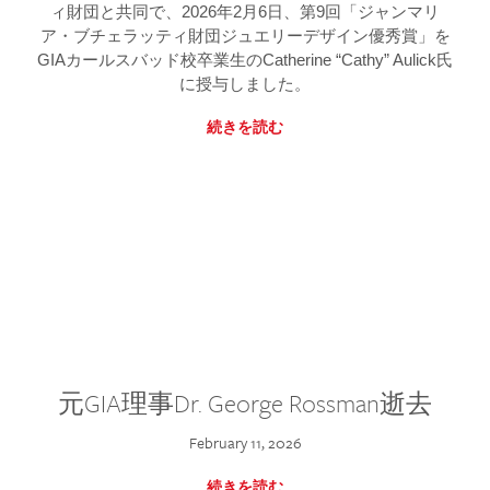
ィ財団と共同で、2026年2月6日、第9回「ジャンマリ
ア・ブチェラッティ財団ジュエリーデザイン優秀賞」を
GIAカールスバッド校卒業生のCatherine “Cathy” Aulick氏
に授与しました。
続きを読む
元GIA理事Dr. George Rossman逝去
February 11, 2026
続きを読む