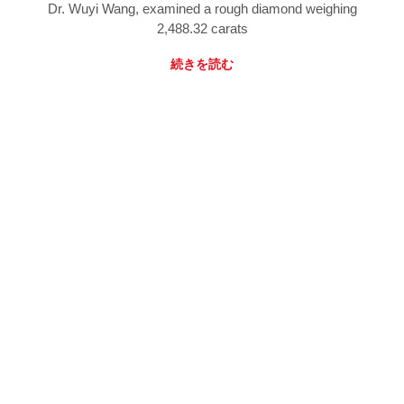
Dr. Wuyi Wang, examined a rough diamond weighing
2,488.32 carats
続きを読む