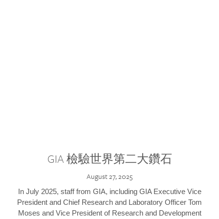
GIA 檢驗世界第二大鑽石
August 27, 2025
In July 2025, staff from GIA, including GIA Executive Vice
President and Chief Research and Laboratory Officer Tom
Moses and Vice President of Research and Development