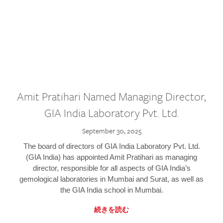
Amit Pratihari Named Managing Director,
GIA India Laboratory Pvt. Ltd.
September 30, 2025
The board of directors of GIA India Laboratory Pvt. Ltd.
(GIA India) has appointed Amit Pratihari as managing
director, responsible for all aspects of GIA India’s
gemological laboratories in Mumbai and Surat, as well as
the GIA India school in Mumbai.
続きを読む