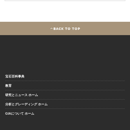
BACK TO TOP
宝石百科事典
教育
研究とニュース ホーム
分析とグレーディング ホーム
GIAについて ホーム