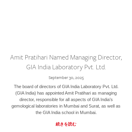
Amit Pratihari Named Managing Director,
GIA India Laboratory Pvt. Ltd.
September 30, 2025
The board of directors of GIA India Laboratory Pvt. Ltd.
(GIA India) has appointed Amit Pratihari as managing
director, responsible for all aspects of GIA India’s
gemological laboratories in Mumbai and Surat, as well as
the GIA India school in Mumbai.
続きを読む