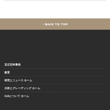
BACK TO TOP
宝石百科事典
教育
研究とニュース ホーム
分析とグレーディング ホーム
GIAについて ホーム