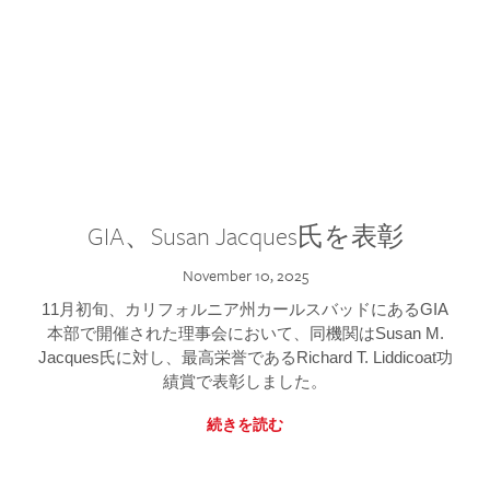
GIA、Susan Jacques氏を表彰
November 10, 2025
11月初旬、カリフォルニア州カールスバッドにあるGIA
本部で開催された理事会において、同機関はSusan M.
Jacques氏に対し、最高栄誉であるRichard T. Liddicoat功
績賞で表彰しました。
続きを読む