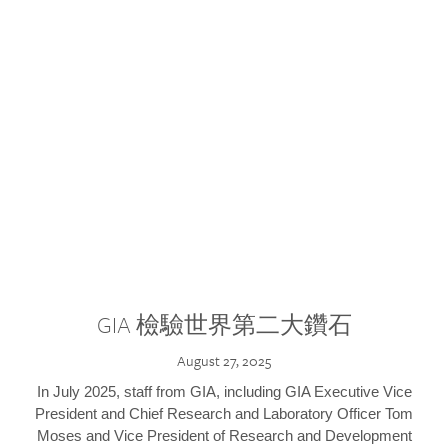
GIA 檢驗世界第二大鑽石
August 27, 2025
In July 2025, staff from GIA, including GIA Executive Vice
President and Chief Research and Laboratory Officer Tom
Moses and Vice President of Research and Development