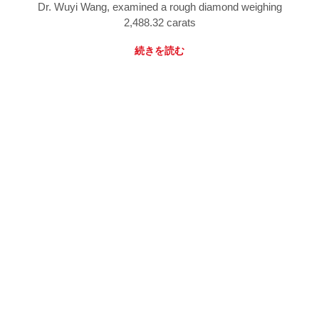
Dr. Wuyi Wang, examined a rough diamond weighing
2,488.32 carats
続きを読む