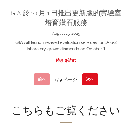
GIA 於 10 月 1 日推出更新版的實驗室
培育鑽石服務
August 25, 2025
GIA will launch revised evaluation services for D-to-Z
laboratory-grown diamonds on October 1
続きを読む
1 / 9 ページ
前へ
次へ
こちらもご覧ください