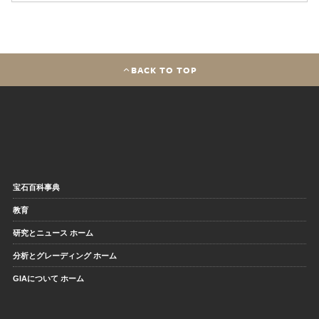
BACK TO TOP
宝石百科事典
教育
研究とニュース ホーム
分析とグレーディング ホーム
GIAについて ホーム