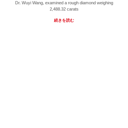
Dr. Wuyi Wang, examined a rough diamond weighing
2,488.32 carats
続きを読む