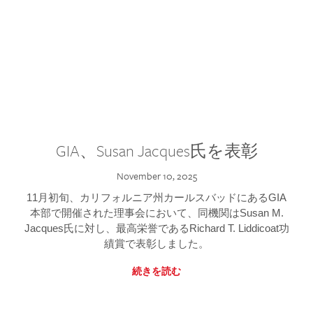
GIA、Susan Jacques氏を表彰
November 10, 2025
11月初旬、カリフォルニア州カールスバッドにあるGIA
本部で開催された理事会において、同機関はSusan M.
Jacques氏に対し、最高栄誉であるRichard T. Liddicoat功
績賞で表彰しました。
続きを読む