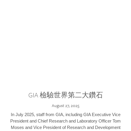
GIA 檢驗世界第二大鑽石
August 27, 2025
In July 2025, staff from GIA, including GIA Executive Vice
President and Chief Research and Laboratory Officer Tom
Moses and Vice President of Research and Development