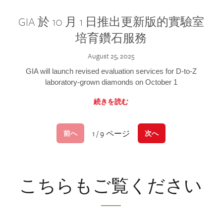
GIA 於 10 月 1 日推出更新版的實驗室
培育鑽石服務
August 25, 2025
GIA will launch revised evaluation services for D-to-Z
laboratory-grown diamonds on October 1
続きを読む
1 / 9 ページ
前へ
次へ
こちらもご覧ください