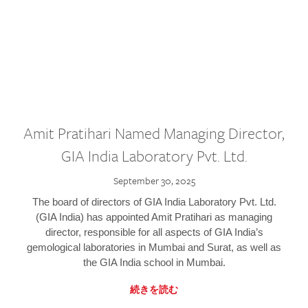
Amit Pratihari Named Managing Director,
GIA India Laboratory Pvt. Ltd.
September 30, 2025
The board of directors of GIA India Laboratory Pvt. Ltd.
(GIA India) has appointed Amit Pratihari as managing
director, responsible for all aspects of GIA India’s
gemological laboratories in Mumbai and Surat, as well as
the GIA India school in Mumbai.
続きを読む