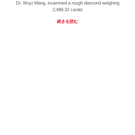
Dr. Wuyi Wang, examined a rough diamond weighing
2,488.32 carats
続きを読む