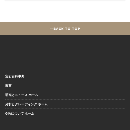
BACK TO TOP
宝石百科事典
教育
研究とニュース ホーム
分析とグレーディング ホーム
GIAについて ホーム