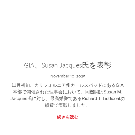
GIA、Susan Jacques氏を表彰
November 10, 2025
11月初旬、カリフォルニア州カールスバッドにあるGIA
本部で開催された理事会において、同機関はSusan M.
Jacques氏に対し、最高栄誉であるRichard T. Liddicoat功
績賞で表彰しました。
続きを読む