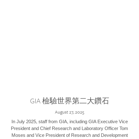
GIA 檢驗世界第二大鑽石
August 27, 2025
In July 2025, staff from GIA, including GIA Executive Vice
President and Chief Research and Laboratory Officer Tom
Moses and Vice President of Research and Development