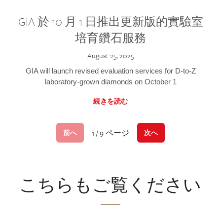
GIA 於 10 月 1 日推出更新版的實驗室
培育鑽石服務
August 25, 2025
GIA will launch revised evaluation services for D-to-Z
laboratory-grown diamonds on October 1
続きを読む
1 / 9 ページ
前へ
次へ
こちらもご覧ください