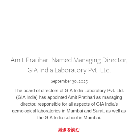
Amit Pratihari Named Managing Director,
GIA India Laboratory Pvt. Ltd.
September 30, 2025
The board of directors of GIA India Laboratory Pvt. Ltd.
(GIA India) has appointed Amit Pratihari as managing
director, responsible for all aspects of GIA India’s
gemological laboratories in Mumbai and Surat, as well as
the GIA India school in Mumbai.
続きを読む