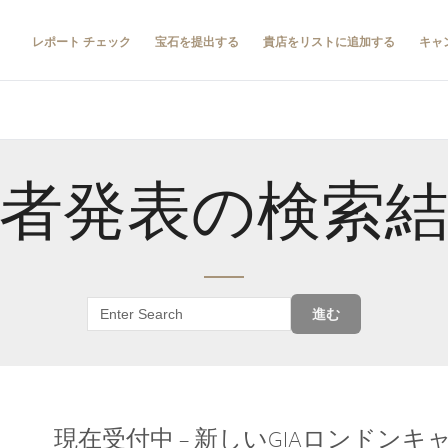
レポート チェック
宝石を提出する
貴店をリストに追加する
キャ
者発表の検索
進む
現在受付中 – 新しいGIAロンドン