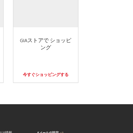
GIAストアで ショッピ
ング
今すぐショッピングする
Eメールの設定
向け情報