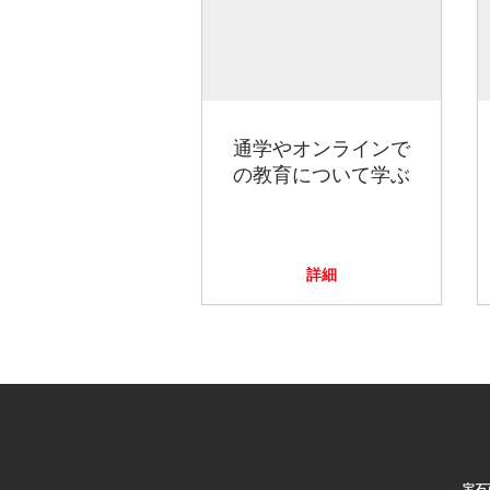
通学やオンラインで
の教育について学ぶ
詳細
宝石