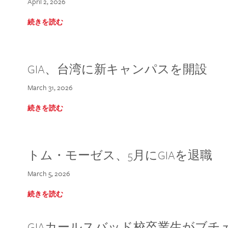
April 2, 2026
続きを読む
GIA、台湾に新キャンパスを開設
March 31, 2026
続きを読む
トム・モーゼス、5月にGIAを退職
March 5, 2026
続きを読む
GIAカールスバッド校卒業生がブ