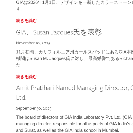
GIAは2026年1月1日、デザインを一新したカラースト
す。
続きを読む
GIA、Susan Jacques氏を表彰
November 10, 2025
11月初旬、カリフォルニア州カールスバッドにあるGIA
機関はSusan M. Jacques氏に対し、最高栄誉であるRichard
た。
続きを読む
Amit Pratihari Named Managing Director, G
Ltd.
September 30, 2025
The board of directors of GIA India Laboratory Pvt. Ltd. (GIA 
managing director, responsible for all aspects of GIA India’s
and Surat, as well as the GIA India school in Mumbai.