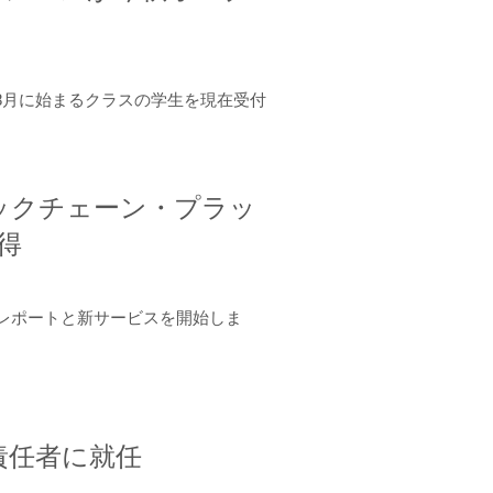
年8月に始まるクラスの学生を現在受付
ロックチェーン・プラッ
取得
ーンレポートと新サービスを開始しま
責任者に就任