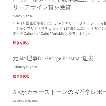
リーデザイン賞を受賞
March 4, 2026
GIA（米国宝石学会）は、ジャンマリア・ブチェラッティ財団
「ジャンマリア・ブチェラッティ財団ジュエリーデザイン優
業生のCatherine “Cathy” Aulick氏に授与しました。
続きを読む
元GIA理事Dr. George Rossman逝去
February 11, 2026
続きを読む
GIAがカラーストーンの宝石学レポ
December 9, 2025