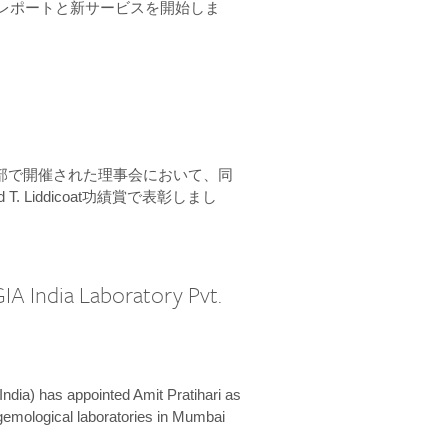
ーンレポートと新サービスを開始しま
本部で開催された理事会において、同
 T. Liddicoat功績賞で表彰しまし
IA India Laboratory Pvt.
India) has appointed Amit Pratihari as
 gemological laboratories in Mumbai