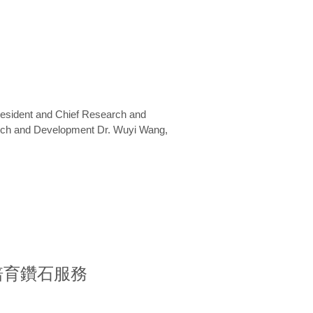
President and Chief Research and
arch and Development Dr. Wuyi Wang,
室培育鑽石服務