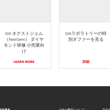
GIA ネクストジェム
GIAラボラトリーの特
（NextGem） ダイヤ
別オファーを見る
モンド研修 小売業向
け
LEARN MORE
詳細
GIAの機器について
学生
百科事典