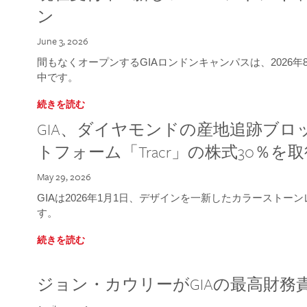
ン
June 3, 2026
間もなくオープンするGIAロンドンキャンパスは、2026
中です。
続きを読む
GIA、ダイヤモンドの産地追跡ブ
トフォーム「Tracr」の株式30％を
May 29, 2026
GIAは2026年1月1日、デザインを一新したカラースト
す。
続きを読む
ジョン・カウリーがGIAの最高財務