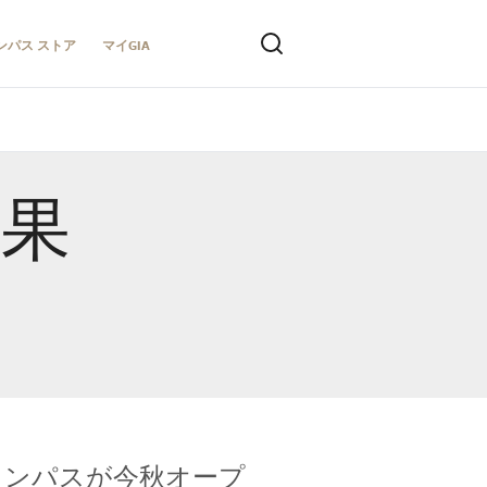
ンパス ストア
マイGIA
結果
キャンパスが今秋オープ