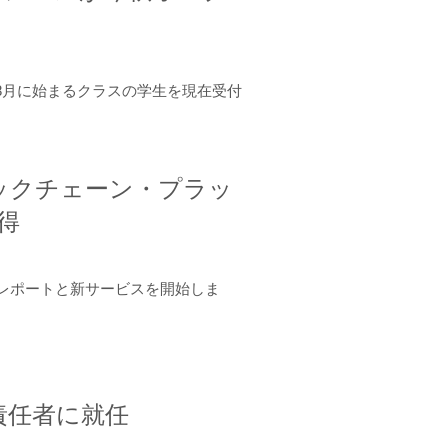
年8月に始まるクラスの学生を現在受付
ロックチェーン・プラッ
取得
ーンレポートと新サービスを開始しま
責任者に就任