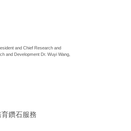
President and Chief Research and
arch and Development Dr. Wuyi Wang,
室培育鑽石服務