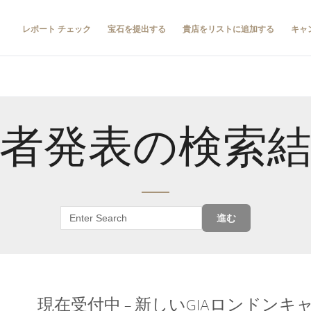
レポート チェック
宝石を提出する
貴店をリストに追加する
キャ
者発表の検索
進む
現在受付中 – 新しいGIAロンドン