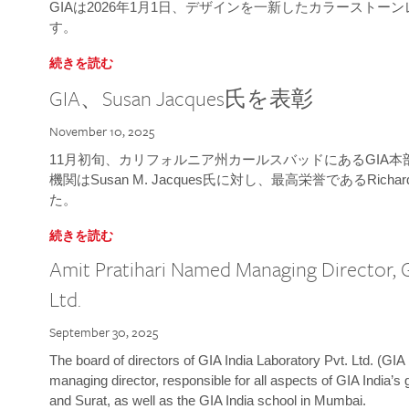
GIAは2026年1月1日、デザインを一新したカラースト
す。
続きを読む
GIA、Susan Jacques氏を表彰
November 10, 2025
11月初旬、カリフォルニア州カールスバッドにあるGIA
機関はSusan M. Jacques氏に対し、最高栄誉であるRichard
た。
続きを読む
Amit Pratihari Named Managing Director, G
Ltd.
September 30, 2025
The board of directors of GIA India Laboratory Pvt. Ltd. (GIA 
managing director, responsible for all aspects of GIA India’s
and Surat, as well as the GIA India school in Mumbai.