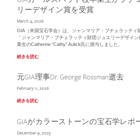
リーデザイン賞を受賞
March 4, 2026
GIA（米国宝石学会）は、ジャンマリア・ブチェラッティ財団
「ジャンマリア・ブチェラッティ財団ジュエリーデザイン優
業生のCatherine “Cathy” Aulick氏に授与しました。
続きを読む
元GIA理事Dr. George Rossman逝去
February 11, 2026
続きを読む
GIAがカラーストーンの宝石学レポ
December 9, 2025