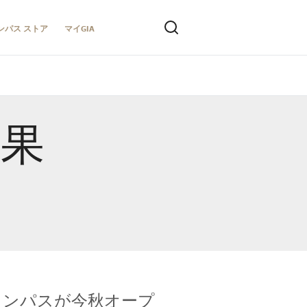
ンパス ストア
マイGIA
結果
キャンパスが今秋オープ