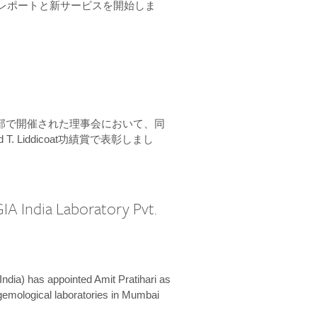
ーンレポートと新サービスを開始しま
本部で開催された理事会において、同
 T. Liddicoat功績賞で表彰しまし
IA India Laboratory Pvt.
India) has appointed Amit Pratihari as
 gemological laboratories in Mumbai