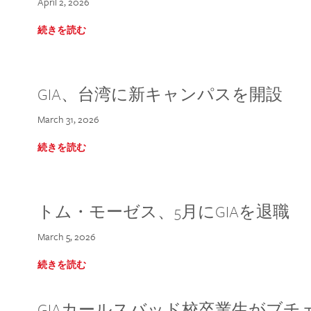
April 2, 2026
続きを読む
GIA、台湾に新キャンパスを開設
March 31, 2026
続きを読む
トム・モーゼス、5月にGIAを退職
March 5, 2026
続きを読む
GIAカールスバッド校卒業生がブ