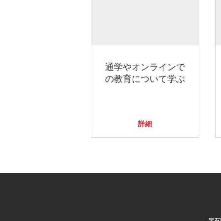
通学やオンラインで
の教育について学ぶ
詳細
宝石