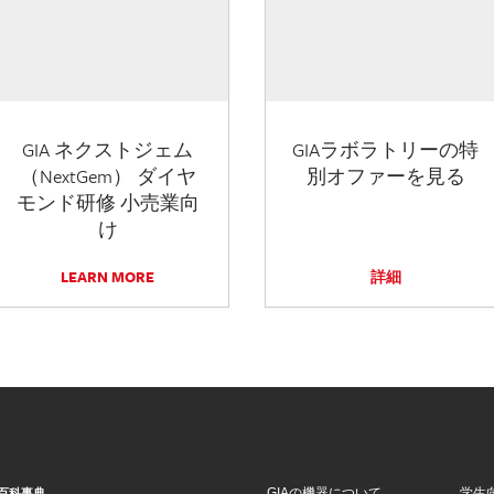
GIA ネクストジェム
GIAラボラトリーの特
（NextGem） ダイヤ
別オファーを見る
モンド研修 小売業向
け
LEARN MORE
詳細
GIAの機器について
学生
百科事典