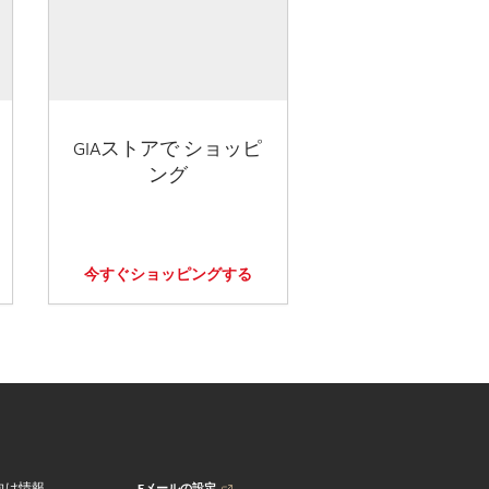
GIAストアで ショッピ
ング
今すぐショッピングする
Eメールの設定
向け情報