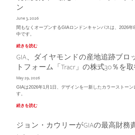
ン
June 3, 2026
間もなくオープンするGIAロンドンキャンパスは、2026
中です。
続きを読む
GIA、ダイヤモンドの産地追跡ブ
トフォーム「Tracr」の株式30％を
May 29, 2026
GIAは2026年1月1日、デザインを一新したカラースト
す。
続きを読む
ジョン・カウリーがGIAの最高財務