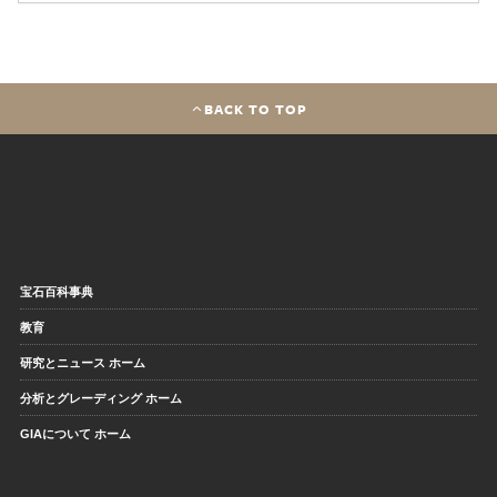
BACK TO TOP
宝石百科事典
教育
研究とニュース ホーム
分析とグレーディング ホーム
GIAについて ホーム