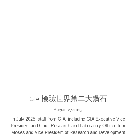
GIA 檢驗世界第二大鑽石
August 27, 2025
In July 2025, staff from GIA, including GIA Executive Vice
President and Chief Research and Laboratory Officer Tom
Moses and Vice President of Research and Development