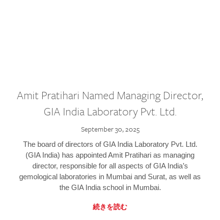
Amit Pratihari Named Managing Director,
GIA India Laboratory Pvt. Ltd.
September 30, 2025
The board of directors of GIA India Laboratory Pvt. Ltd.
(GIA India) has appointed Amit Pratihari as managing
director, responsible for all aspects of GIA India’s
gemological laboratories in Mumbai and Surat, as well as
the GIA India school in Mumbai.
続きを読む