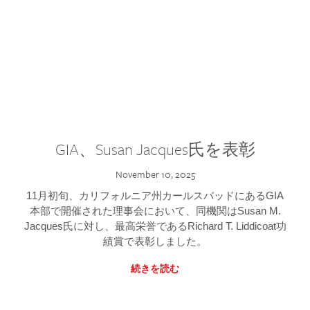
GIA、Susan Jacques氏を表彰
November 10, 2025
11月初旬、カリフォルニア州カールスバッドにあるGIA
本部で開催された理事会において、同機関はSusan M.
Jacques氏に対し、最高栄誉であるRichard T. Liddicoat功
績賞で表彰しました。
続きを読む