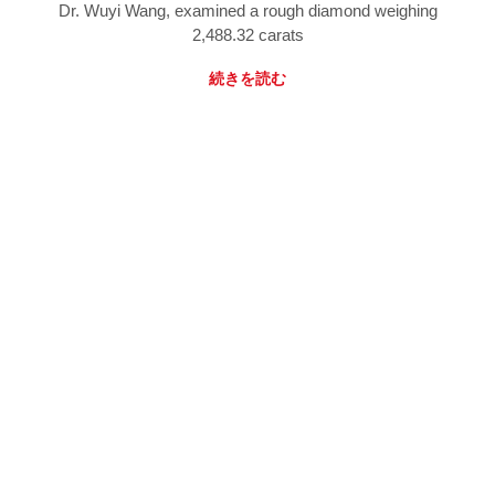
Dr. Wuyi Wang, examined a rough diamond weighing
2,488.32 carats
続きを読む