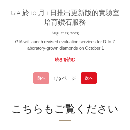
GIA 於 10 月 1 日推出更新版的實驗室
培育鑽石服務
August 25, 2025
GIA will launch revised evaluation services for D-to-Z
laboratory-grown diamonds on October 1
続きを読む
1 / 9 ページ
前へ
次へ
こちらもご覧ください