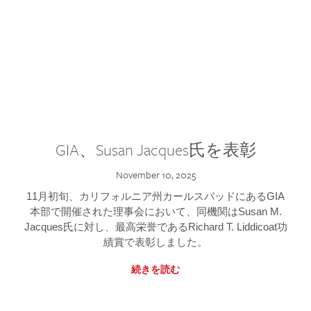
GIA、Susan Jacques氏を表彰
November 10, 2025
11月初旬、カリフォルニア州カールスバッドにあるGIA
本部で開催された理事会において、同機関はSusan M.
Jacques氏に対し、最高栄誉であるRichard T. Liddicoat功
績賞で表彰しました。
続きを読む