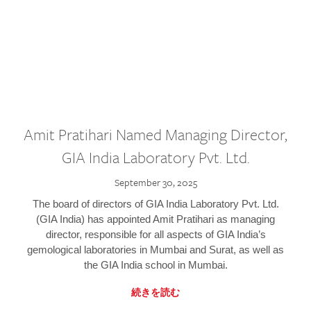
Amit Pratihari Named Managing Director,
GIA India Laboratory Pvt. Ltd.
September 30, 2025
The board of directors of GIA India Laboratory Pvt. Ltd.
(GIA India) has appointed Amit Pratihari as managing
director, responsible for all aspects of GIA India’s
gemological laboratories in Mumbai and Surat, as well as
the GIA India school in Mumbai.
続きを読む