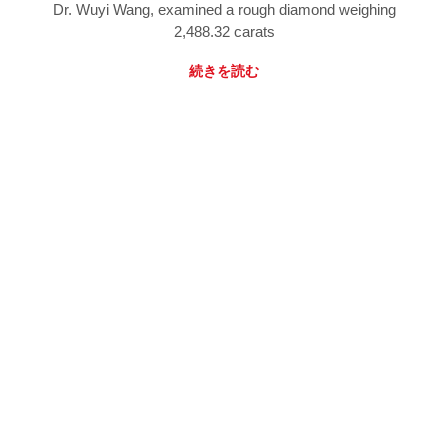
Dr. Wuyi Wang, examined a rough diamond weighing
2,488.32 carats
続きを読む