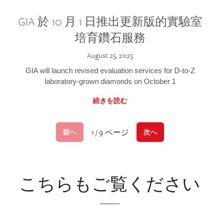
GIA 於 10 月 1 日推出更新版的實驗室
培育鑽石服務
August 25, 2025
GIA will launch revised evaluation services for D-to-Z
laboratory-grown diamonds on October 1
続きを読む
1 / 9 ページ
前へ
次へ
こちらもご覧ください