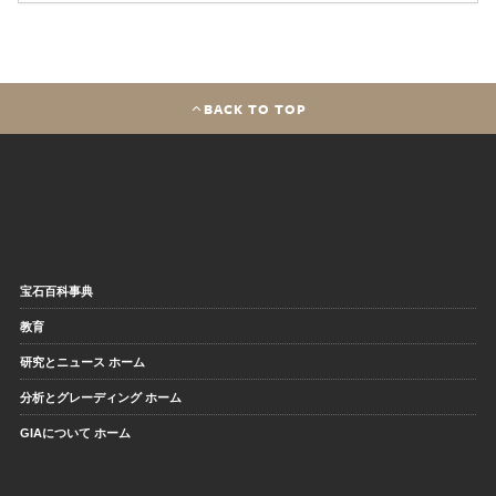
BACK TO TOP
宝石百科事典
教育
研究とニュース ホーム
分析とグレーディング ホーム
GIAについて ホーム