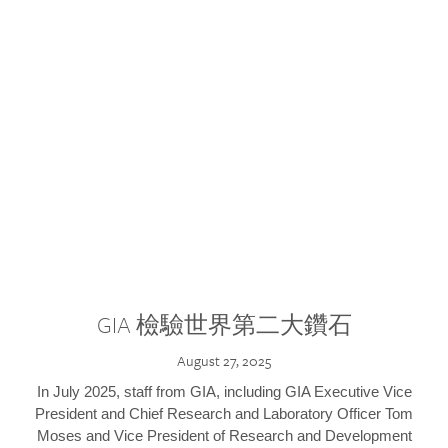
GIA 檢驗世界第二大鑽石
August 27, 2025
In July 2025, staff from GIA, including GIA Executive Vice
President and Chief Research and Laboratory Officer Tom
Moses and Vice President of Research and Development