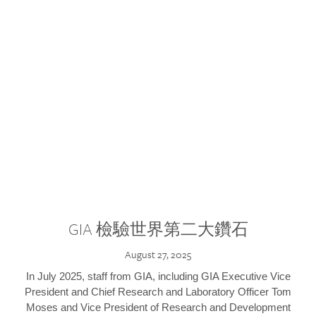
GIA 檢驗世界第二大鑽石
August 27, 2025
In July 2025, staff from GIA, including GIA Executive Vice
President and Chief Research and Laboratory Officer Tom
Moses and Vice President of Research and Development