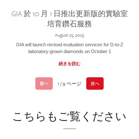
GIA 於 10 月 1 日推出更新版的實驗室
培育鑽石服務
August 25, 2025
GIA will launch revised evaluation services for D-to-Z
laboratory-grown diamonds on October 1
続きを読む
1 / 9 ページ
前へ
次へ
こちらもご覧ください