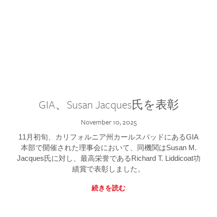
GIA、Susan Jacques氏を表彰
November 10, 2025
11月初旬、カリフォルニア州カールスバッドにあるGIA
本部で開催された理事会において、同機関はSusan M.
Jacques氏に対し、最高栄誉であるRichard T. Liddicoat功
績賞で表彰しました。
続きを読む