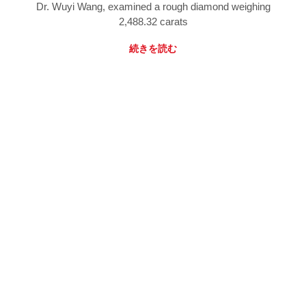
Dr. Wuyi Wang, examined a rough diamond weighing
2,488.32 carats
続きを読む