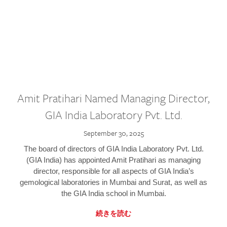
Amit Pratihari Named Managing Director,
GIA India Laboratory Pvt. Ltd.
September 30, 2025
The board of directors of GIA India Laboratory Pvt. Ltd.
(GIA India) has appointed Amit Pratihari as managing
director, responsible for all aspects of GIA India’s
gemological laboratories in Mumbai and Surat, as well as
the GIA India school in Mumbai.
続きを読む