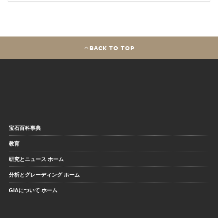
BACK TO TOP
宝石百科事典
教育
研究とニュース ホーム
分析とグレーディング ホーム
GIAについて ホーム