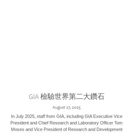
GIA 檢驗世界第二大鑽石
August 27, 2025
In July 2025, staff from GIA, including GIA Executive Vice
President and Chief Research and Laboratory Officer Tom
Moses and Vice President of Research and Development