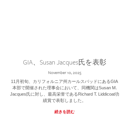
GIA、Susan Jacques氏を表彰
November 10, 2025
11月初旬、カリフォルニア州カールスバッドにあるGIA
本部で開催された理事会において、同機関はSusan M.
Jacques氏に対し、最高栄誉であるRichard T. Liddicoat功
績賞で表彰しました。
続きを読む