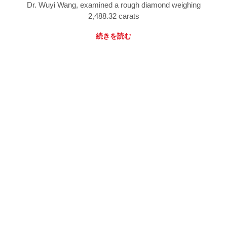
Dr. Wuyi Wang, examined a rough diamond weighing
2,488.32 carats
続きを読む