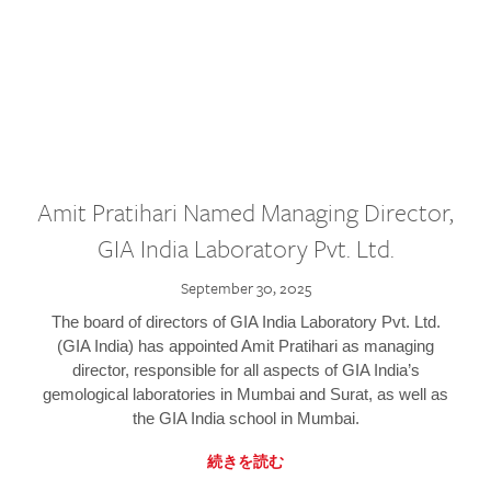
Amit Pratihari Named Managing Director,
GIA India Laboratory Pvt. Ltd.
September 30, 2025
The board of directors of GIA India Laboratory Pvt. Ltd.
(GIA India) has appointed Amit Pratihari as managing
director, responsible for all aspects of GIA India’s
gemological laboratories in Mumbai and Surat, as well as
the GIA India school in Mumbai.
続きを読む