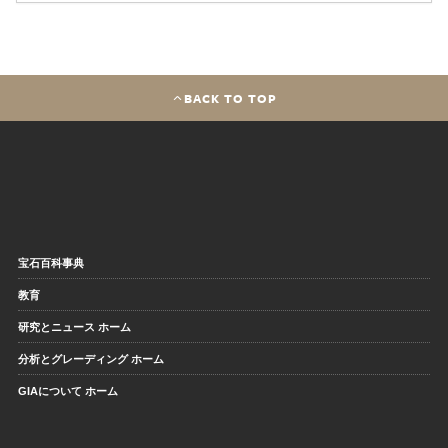
BACK TO TOP
宝石百科事典
教育
研究とニュース ホーム
分析とグレーディング ホーム
GIAについて ホーム