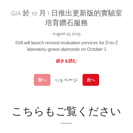
GIA 於 10 月 1 日推出更新版的實驗室
培育鑽石服務
August 25, 2025
GIA will launch revised evaluation services for D-to-Z
laboratory-grown diamonds on October 1
続きを読む
1 / 9 ページ
前へ
次へ
こちらもご覧ください