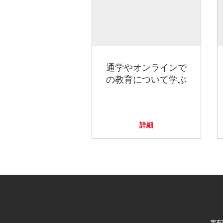
通学やオンラインで
の教育について学ぶ
詳細
宝石