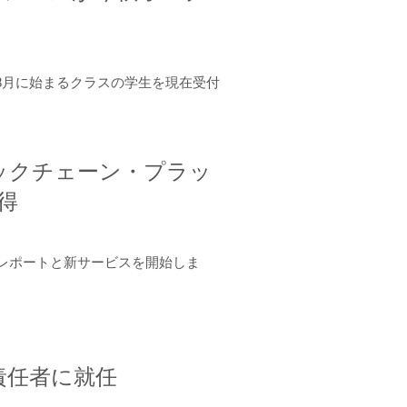
年8月に始まるクラスの学生を現在受付
ロックチェーン・プラッ
取得
ーンレポートと新サービスを開始しま
責任者に就任