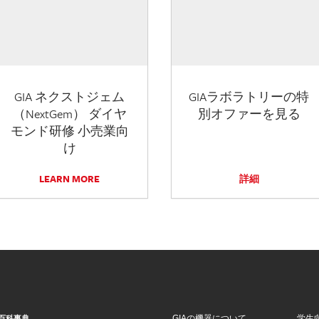
GIA ネクストジェム
GIAラボラトリーの特
（NextGem） ダイヤ
別オファーを見る
モンド研修 小売業向
け
LEARN MORE
詳細
GIAの機器について
学生
百科事典