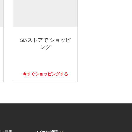
GIAストアで ショッピ
ング
今すぐショッピングする
Eメールの設定
向け情報