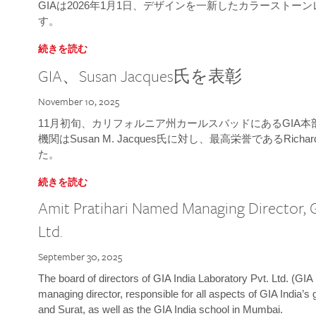
GIAは2026年1月1日、デザインを一新したカラースト
す。
続きを読む
GIA、Susan Jacques氏を表彰
November 10, 2025
11月初旬、カリフォルニア州カールスバッドにあるGIA
機関はSusan M. Jacques氏に対し、最高栄誉であるRichard
た。
続きを読む
Amit Pratihari Named Managing Director, G
Ltd.
September 30, 2025
The board of directors of GIA India Laboratory Pvt. Ltd. (GIA 
managing director, responsible for all aspects of GIA India’s
and Surat, as well as the GIA India school in Mumbai.