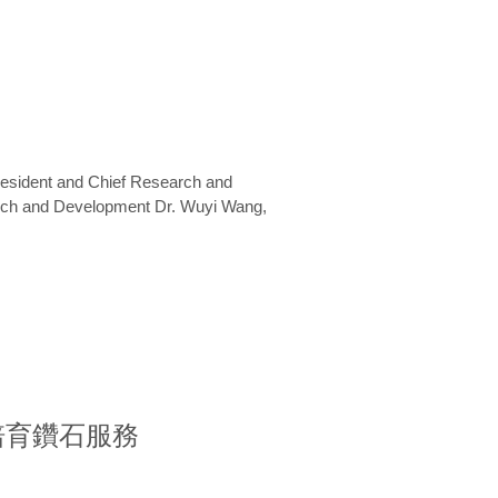
President and Chief Research and
arch and Development Dr. Wuyi Wang,
室培育鑽石服務