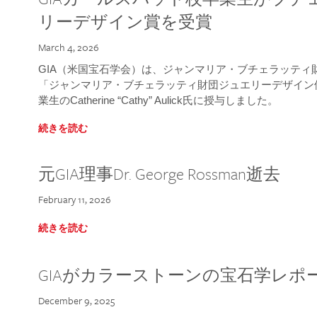
リーデザイン賞を受賞
March 4, 2026
GIA（米国宝石学会）は、ジャンマリア・ブチェラッティ財団
「ジャンマリア・ブチェラッティ財団ジュエリーデザイン優
業生のCatherine “Cathy” Aulick氏に授与しました。
続きを読む
元GIA理事Dr. George Rossman逝去
February 11, 2026
続きを読む
GIAがカラーストーンの宝石学レポ
December 9, 2025