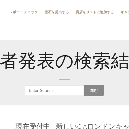
レポート チェック
宝石を提出する
貴店をリストに追加する
キャ
者発表の検索
進む
現在受付中 – 新しいGIAロンドン