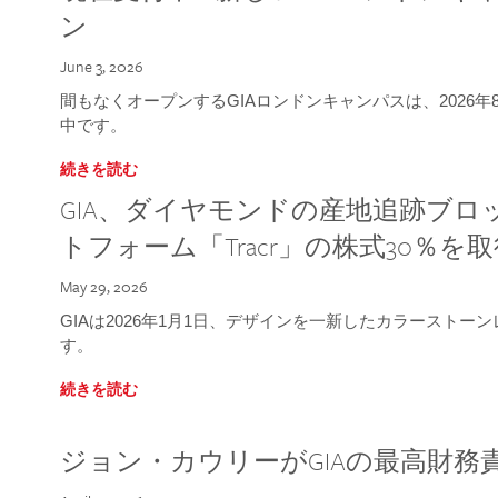
ン
June 3, 2026
間もなくオープンするGIAロンドンキャンパスは、2026
中です。
続きを読む
GIA、ダイヤモンドの産地追跡ブ
トフォーム「Tracr」の株式30％を
May 29, 2026
GIAは2026年1月1日、デザインを一新したカラースト
す。
続きを読む
ジョン・カウリーがGIAの最高財務