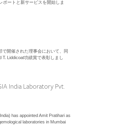
ーンレポートと新サービスを開始しま
本部で開催された理事会において、同
 T. Liddicoat功績賞で表彰しまし
IA India Laboratory Pvt.
India) has appointed Amit Pratihari as
 gemological laboratories in Mumbai