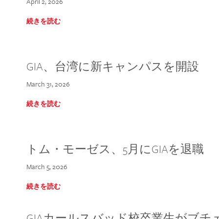
April 2, 2026
続きを読む
GIA、台湾に新キャンパスを開設
March 31, 2026
続きを読む
トム・モーゼス、5月にGIAを退職
March 5, 2026
続きを読む
GIAカールスバッド校卒業生がブ