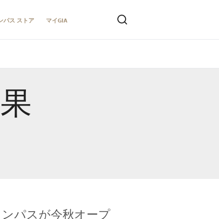
ンパス ストア
マイGIA
結果
キャンパスが今秋オープ