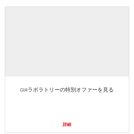
GIAラボラトリーの特別オファーを見る
詳細