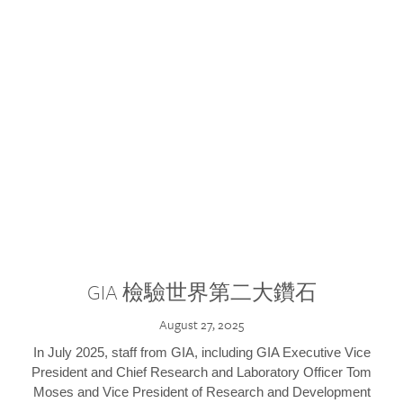
GIA 檢驗世界第二大鑽石
August 27, 2025
In July 2025, staff from GIA, including GIA Executive Vice
President and Chief Research and Laboratory Officer Tom
Moses and Vice President of Research and Development