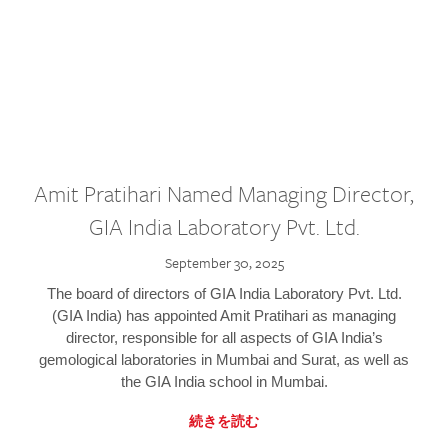
Amit Pratihari Named Managing Director,
GIA India Laboratory Pvt. Ltd.
September 30, 2025
The board of directors of GIA India Laboratory Pvt. Ltd.
(GIA India) has appointed Amit Pratihari as managing
director, responsible for all aspects of GIA India’s
gemological laboratories in Mumbai and Surat, as well as
the GIA India school in Mumbai.
続きを読む