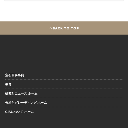
BACK TO TOP
宝石百科事典
教育
研究とニュース ホーム
分析とグレーディング ホーム
GIAについて ホーム