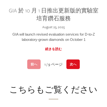
GIA 於 10 月 1 日推出更新版的實驗室
培育鑽石服務
August 25, 2025
GIA will launch revised evaluation services for D-to-Z
laboratory-grown diamonds on October 1
続きを読む
1 / 9 ページ
前へ
次へ
こちらもご覧ください