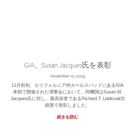
GIA、Susan Jacques氏を表彰
November 10, 2025
11月初旬、カリフォルニア州カールスバッドにあるGIA
本部で開催された理事会において、同機関はSusan M.
Jacques氏に対し、最高栄誉であるRichard T. Liddicoat功
績賞で表彰しました。
続きを読む