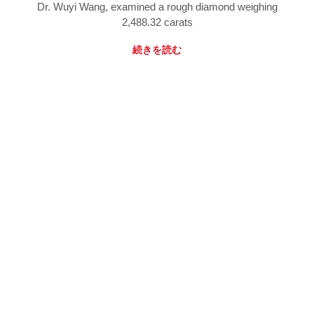
Dr. Wuyi Wang, examined a rough diamond weighing
2,488.32 carats
続きを読む