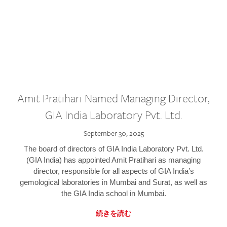
Amit Pratihari Named Managing Director,
GIA India Laboratory Pvt. Ltd.
September 30, 2025
The board of directors of GIA India Laboratory Pvt. Ltd.
(GIA India) has appointed Amit Pratihari as managing
director, responsible for all aspects of GIA India’s
gemological laboratories in Mumbai and Surat, as well as
the GIA India school in Mumbai.
続きを読む