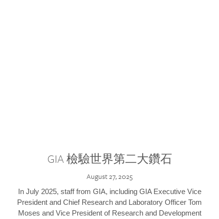
GIA 檢驗世界第二大鑽石
August 27, 2025
In July 2025, staff from GIA, including GIA Executive Vice
President and Chief Research and Laboratory Officer Tom
Moses and Vice President of Research and Development