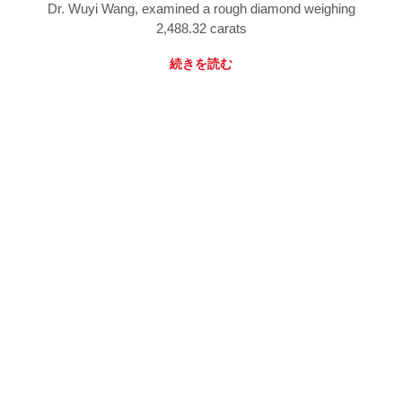
Dr. Wuyi Wang, examined a rough diamond weighing
2,488.32 carats
続きを読む