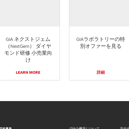
GIA ネクストジェム
GIAラボラトリーの特
（NextGem） ダイヤ
別オファーを見る
モンド研修 小売業向
け
LEARN MORE
詳細
GIAの機器について
学生
百科事典