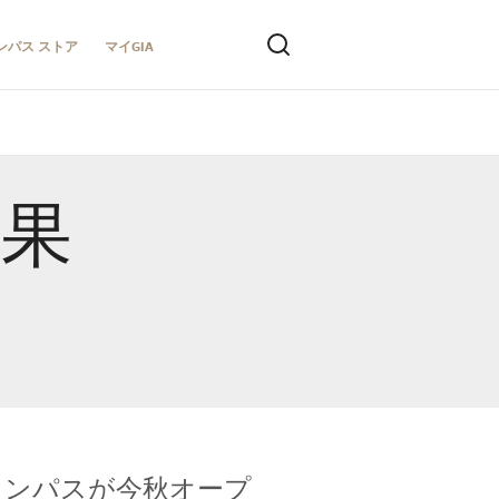
ンパス ストア
マイGIA
結果
キャンパスが今秋オープ