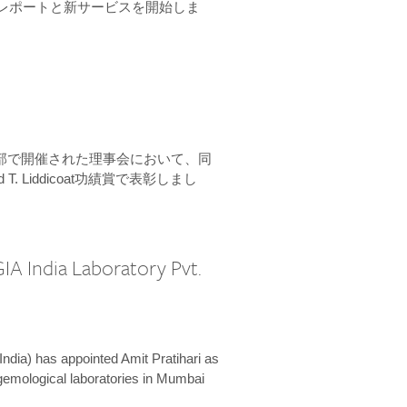
ーンレポートと新サービスを開始しま
本部で開催された理事会において、同
 T. Liddicoat功績賞で表彰しまし
IA India Laboratory Pvt.
India) has appointed Amit Pratihari as
 gemological laboratories in Mumbai