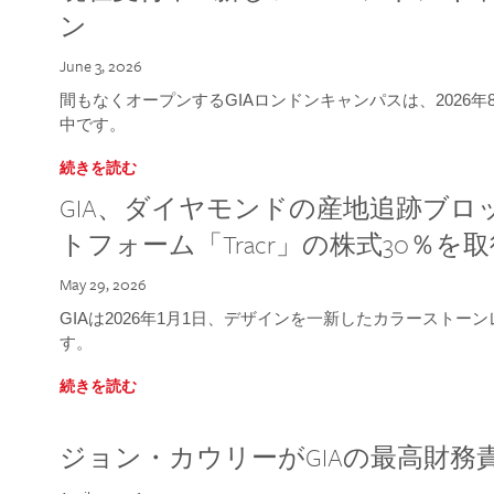
ン
June 3, 2026
間もなくオープンするGIAロンドンキャンパスは、2026
中です。
続きを読む
GIA、ダイヤモンドの産地追跡ブ
トフォーム「Tracr」の株式30％を
May 29, 2026
GIAは2026年1月1日、デザインを一新したカラースト
す。
続きを読む
ジョン・カウリーがGIAの最高財務