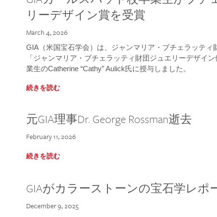
リーデザイン賞を受賞
March 4, 2026
GIA（米国宝石学会）は、ジャンマリア・ブチェラッティ財団
「ジャンマリア・ブチェラッティ財団ジュエリーデザイン優
業生のCatherine “Cathy” Aulick氏に授与しました。
続きを読む
元GIA理事Dr. George Rossman逝去
February 11, 2026
続きを読む
GIAがカラーストーンの宝石学レポ
December 9, 2025