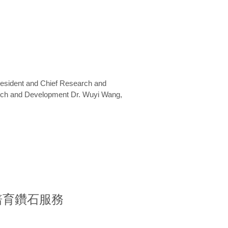
President and Chief Research and
arch and Development Dr. Wuyi Wang,
室培育鑽石服務