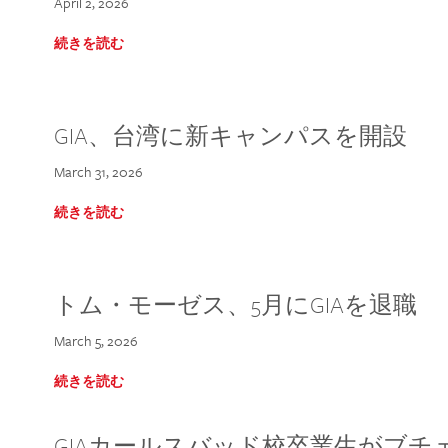
April 2, 2026
続きを読む
GIA、台湾に新キャンパスを開設
March 31, 2026
続きを読む
トム・モーゼス、5月にGIAを退職
March 5, 2026
続きを読む
GIAカールスバッド校卒業生がブ