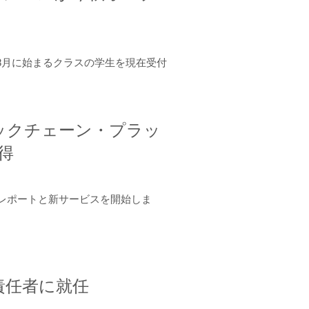
年8月に始まるクラスの学生を現在受付
ロックチェーン・プラッ
取得
ーンレポートと新サービスを開始しま
責任者に就任