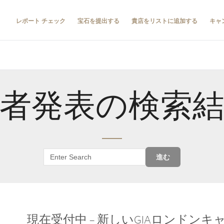
レポート チェック
宝石を提出する
貴店をリストに追加する
キャ
者発表の検索
進む
現在受付中 – 新しいGIAロンドン