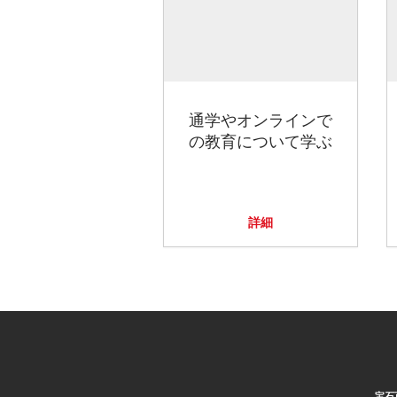
通学やオンラインで
の教育について学ぶ
詳細
宝石