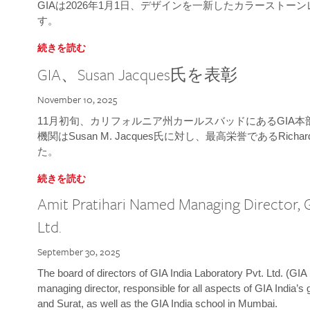
GIAは2026年1月1日、デザインを一新したカラースト
す。
続きを読む
GIA、Susan Jacques氏を表彰
November 10, 2025
11月初旬、カリフォルニア州カールスバッドにあるGIA
機関はSusan M. Jacques氏に対し、最高栄誉であるRichard
た。
続きを読む
Amit Pratihari Named Managing Director, G
Ltd.
September 30, 2025
The board of directors of GIA India Laboratory Pvt. Ltd. (GIA 
managing director, responsible for all aspects of GIA India’s
and Surat, as well as the GIA India school in Mumbai.