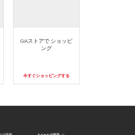
GIAストアで ショッピ
ング
今すぐショッピングする
Eメールの設定
向け情報