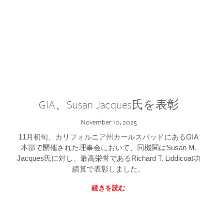
GIA、Susan Jacques氏を表彰
November 10, 2025
11月初旬、カリフォルニア州カールスバッドにあるGIA
本部で開催された理事会において、同機関はSusan M.
Jacques氏に対し、最高栄誉であるRichard T. Liddicoat功
績賞で表彰しました。
続きを読む