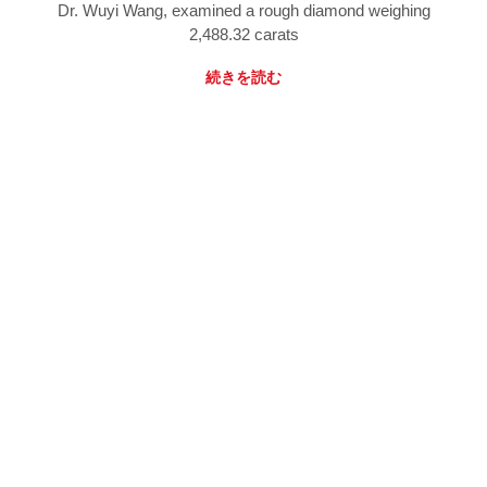
Dr. Wuyi Wang, examined a rough diamond weighing
2,488.32 carats
続きを読む