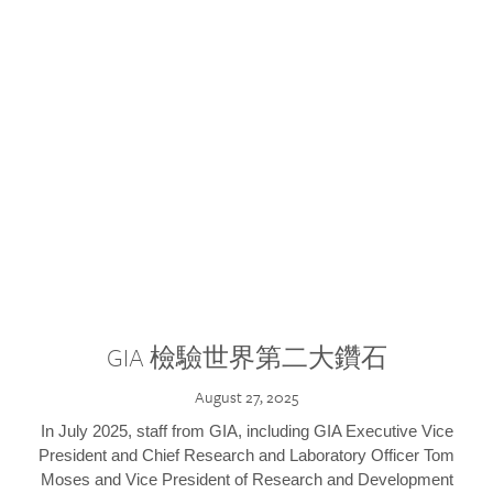
GIA 檢驗世界第二大鑽石
August 27, 2025
In July 2025, staff from GIA, including GIA Executive Vice
President and Chief Research and Laboratory Officer Tom
Moses and Vice President of Research and Development