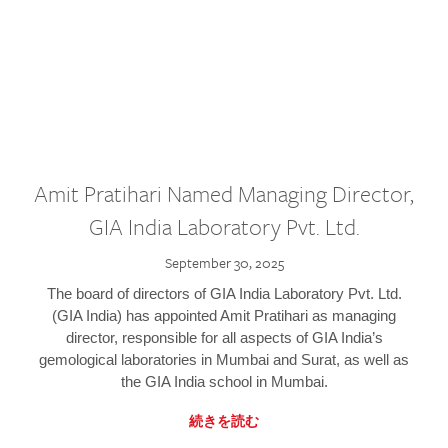
Amit Pratihari Named Managing Director,
GIA India Laboratory Pvt. Ltd.
September 30, 2025
The board of directors of GIA India Laboratory Pvt. Ltd.
(GIA India) has appointed Amit Pratihari as managing
director, responsible for all aspects of GIA India’s
gemological laboratories in Mumbai and Surat, as well as
the GIA India school in Mumbai.
続きを読む