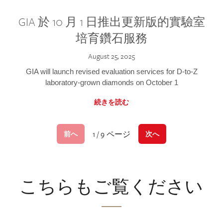
GIA 於 10 月 1 日推出更新版的實驗室
培育鑽石服務
August 25, 2025
GIA will launch revised evaluation services for D-to-Z
laboratory-grown diamonds on October 1
続きを読む
1 / 9 ページ
前へ
次へ
こちらもご覧ください