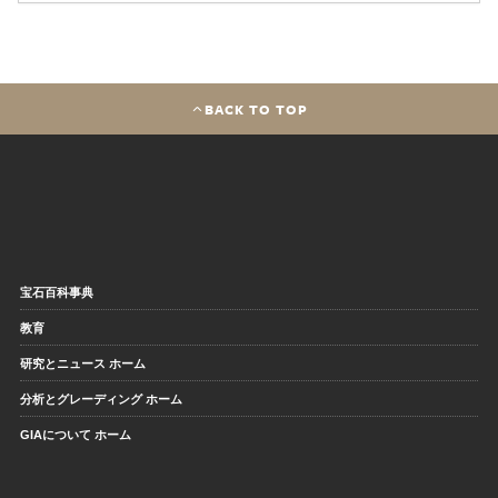
BACK TO TOP
宝石百科事典
教育
研究とニュース ホーム
分析とグレーディング ホーム
GIAについて ホーム