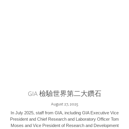
GIA 檢驗世界第二大鑽石
August 27, 2025
In July 2025, staff from GIA, including GIA Executive Vice
President and Chief Research and Laboratory Officer Tom
Moses and Vice President of Research and Development