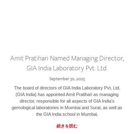
Amit Pratihari Named Managing Director,
GIA India Laboratory Pvt. Ltd.
September 30, 2025
The board of directors of GIA India Laboratory Pvt. Ltd.
(GIA India) has appointed Amit Pratihari as managing
director, responsible for all aspects of GIA India’s
gemological laboratories in Mumbai and Surat, as well as
the GIA India school in Mumbai.
続きを読む