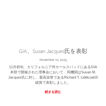
GIA、Susan Jacques氏を表彰
November 10, 2025
11月初旬、カリフォルニア州カールスバッドにあるGIA
本部で開催された理事会において、同機関はSusan M.
Jacques氏に対し、最高栄誉であるRichard T. Liddicoat功
績賞で表彰しました。
続きを読む