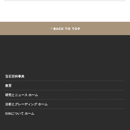
BACK TO TOP
宝石百科事典
教育
研究とニュース ホーム
分析とグレーディング ホーム
GIAについて ホーム