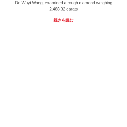
Dr. Wuyi Wang, examined a rough diamond weighing
2,488.32 carats
続きを読む