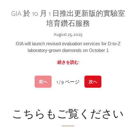
GIA 於 10 月 1 日推出更新版的實驗室
培育鑽石服務
August 25, 2025
GIA will launch revised evaluation services for D-to-Z
laboratory-grown diamonds on October 1
続きを読む
1 / 9 ページ
前へ
次へ
こちらもご覧ください