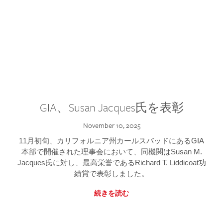
GIA、Susan Jacques氏を表彰
November 10, 2025
11月初旬、カリフォルニア州カールスバッドにあるGIA
本部で開催された理事会において、同機関はSusan M.
Jacques氏に対し、最高栄誉であるRichard T. Liddicoat功
績賞で表彰しました。
続きを読む