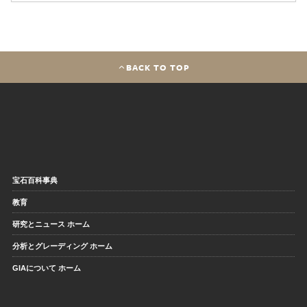
BACK TO TOP
宝石百科事典
教育
研究とニュース ホーム
分析とグレーディング ホーム
GIAについて ホーム