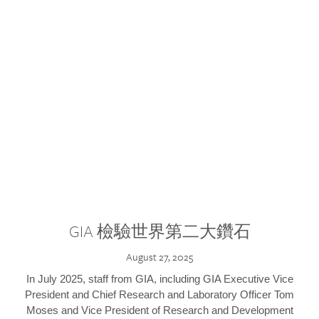
GIA 檢驗世界第二大鑽石
August 27, 2025
In July 2025, staff from GIA, including GIA Executive Vice
President and Chief Research and Laboratory Officer Tom
Moses and Vice President of Research and Development