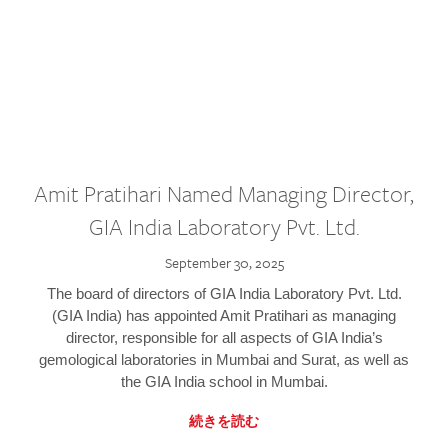
Amit Pratihari Named Managing Director,
GIA India Laboratory Pvt. Ltd.
September 30, 2025
The board of directors of GIA India Laboratory Pvt. Ltd.
(GIA India) has appointed Amit Pratihari as managing
director, responsible for all aspects of GIA India’s
gemological laboratories in Mumbai and Surat, as well as
the GIA India school in Mumbai.
続きを読む