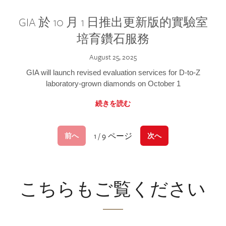
GIA 於 10 月 1 日推出更新版的實驗室
培育鑽石服務
August 25, 2025
GIA will launch revised evaluation services for D-to-Z
laboratory-grown diamonds on October 1
続きを読む
1 / 9 ページ
前へ
次へ
こちらもご覧ください