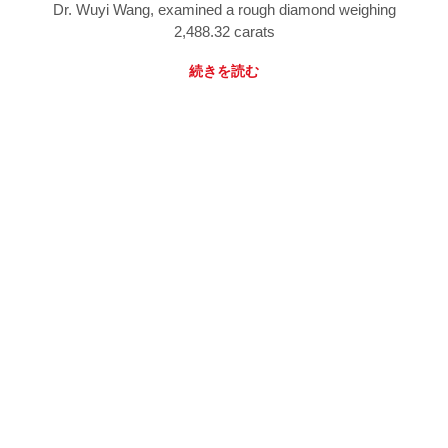
Dr. Wuyi Wang, examined a rough diamond weighing
2,488.32 carats
続きを読む