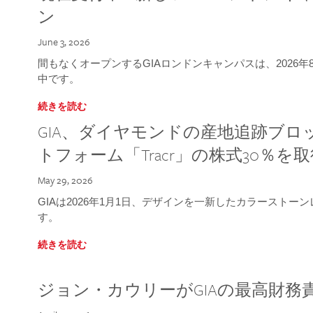
ン
June 3, 2026
間もなくオープンするGIAロンドンキャンパスは、2026
中です。
続きを読む
GIA、ダイヤモンドの産地追跡ブ
トフォーム「Tracr」の株式30％を
May 29, 2026
GIAは2026年1月1日、デザインを一新したカラースト
す。
続きを読む
ジョン・カウリーがGIAの最高財務