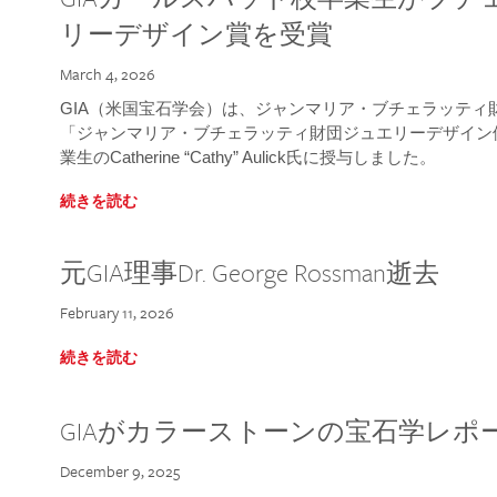
リーデザイン賞を受賞
March 4, 2026
GIA（米国宝石学会）は、ジャンマリア・ブチェラッティ財団
「ジャンマリア・ブチェラッティ財団ジュエリーデザイン優
業生のCatherine “Cathy” Aulick氏に授与しました。
続きを読む
元GIA理事Dr. George Rossman逝去
February 11, 2026
続きを読む
GIAがカラーストーンの宝石学レポ
December 9, 2025