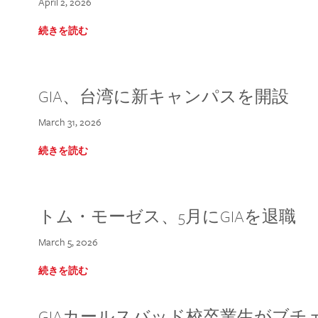
April 2, 2026
続きを読む
GIA、台湾に新キャンパスを開設
March 31, 2026
続きを読む
トム・モーゼス、5月にGIAを退職
March 5, 2026
続きを読む
GIAカールスバッド校卒業生がブ