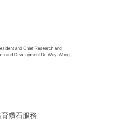
President and Chief Research and
arch and Development Dr. Wuyi Wang,
室培育鑽石服務