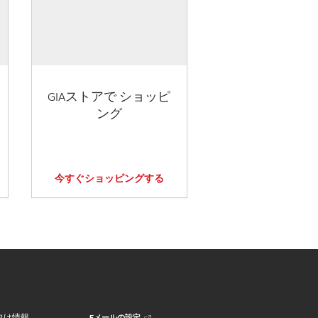
GIAストアで ショッピ
ング
今すぐショッピングする
Eメールの設定
向け情報