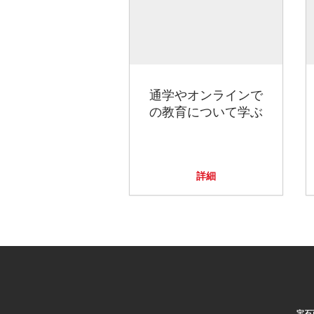
通学やオンラインで
の教育について学ぶ
詳細
宝石