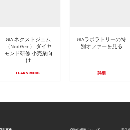
GIA ネクストジェム
GIAラボラトリーの特
（NextGem） ダイヤ
別オファーを見る
モンド研修 小売業向
け
LEARN MORE
詳細
GIAの機器について
学生
百科事典