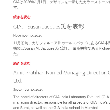
GIAは2026年1月1日、デザインを一新したカラースト
す。
続きを読む
GIA、Susan Jacques氏を表彰
November 10, 2025
11月初旬、カリフォルニア州カールスバッドにあるGIA
機関はSusan M. Jacques氏に対し、最高栄誉であるRichard
た。
続きを読む
Amit Pratihari Named Managing Director, G
Ltd.
September 30, 2025
The board of directors of GIA India Laboratory Pvt. Ltd. (GIA 
managing director, responsible for all aspects of GIA India’s
and Surat, as well as the GIA India school in Mumbai.