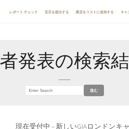
レポート チェック
宝石を提出する
貴店をリストに追加する
キャ
者発表の検索
進む
現在受付中 – 新しいGIAロンドン