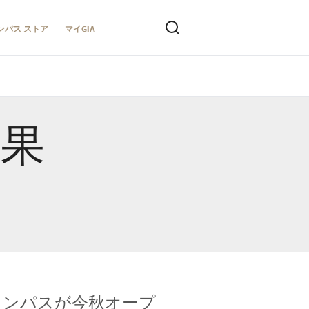
ンパス ストア
マイGIA
結果
キャンパスが今秋オープ