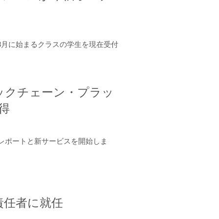
年8月に始まるクラスの学生を現在受付
ロックチェーン・プラッ
取得
ーンレポートと新サービスを開始しま
責任者に就任