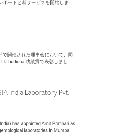
ーンレポートと新サービスを開始しま
本部で開催された理事会において、同
 T. Liddicoat功績賞で表彰しまし
IA India Laboratory Pvt.
India) has appointed Amit Pratihari as
 gemological laboratories in Mumbai