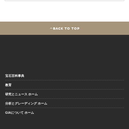
BACK TO TOP
宝石百科事典
教育
研究とニュース ホーム
分析とグレーディング ホーム
GIAについて ホーム