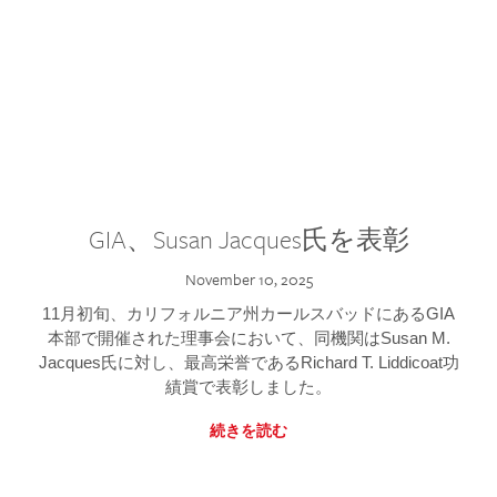
GIA、Susan Jacques氏を表彰
November 10, 2025
11月初旬、カリフォルニア州カールスバッドにあるGIA
本部で開催された理事会において、同機関はSusan M.
Jacques氏に対し、最高栄誉であるRichard T. Liddicoat功
績賞で表彰しました。
続きを読む