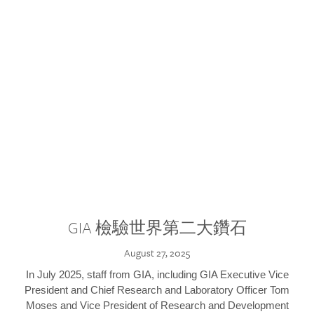
GIA 檢驗世界第二大鑽石
August 27, 2025
In July 2025, staff from GIA, including GIA Executive Vice
President and Chief Research and Laboratory Officer Tom
Moses and Vice President of Research and Development