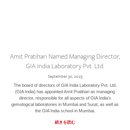
Amit Pratihari Named Managing Director,
GIA India Laboratory Pvt. Ltd.
September 30, 2025
The board of directors of GIA India Laboratory Pvt. Ltd.
(GIA India) has appointed Amit Pratihari as managing
director, responsible for all aspects of GIA India’s
gemological laboratories in Mumbai and Surat, as well as
the GIA India school in Mumbai.
続きを読む