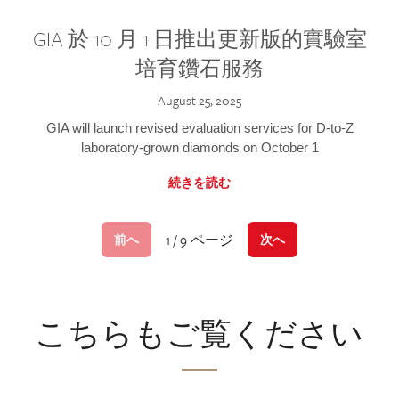
GIA 於 10 月 1 日推出更新版的實驗室
培育鑽石服務
August 25, 2025
GIA will launch revised evaluation services for D-to-Z
laboratory-grown diamonds on October 1
続きを読む
1 / 9 ページ
前へ
次へ
こちらもご覧ください