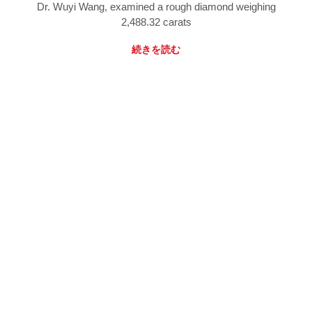
Dr. Wuyi Wang, examined a rough diamond weighing
2,488.32 carats
続きを読む