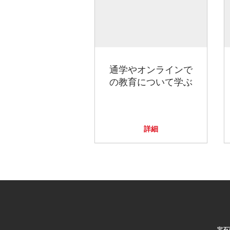
通学やオンラインで
の教育について学ぶ
詳細
宝石