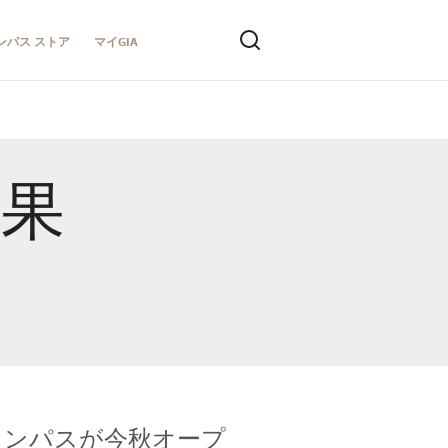
ンパス ストア
マイGIA
結果
キャンパスが今秋オープ