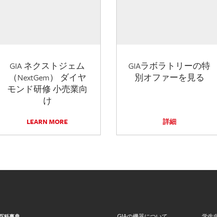
GIA ネクストジェム
GIAラボラトリーの特
（NextGem） ダイヤ
別オファーを見る
モンド研修 小売業向
け
LEARN MORE
詳細
GIAの機器について
学生
百科事典