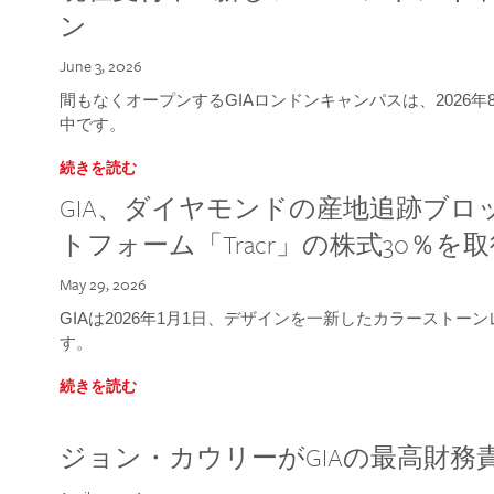
ン
June 3, 2026
間もなくオープンするGIAロンドンキャンパスは、2026
中です。
続きを読む
GIA、ダイヤモンドの産地追跡ブ
トフォーム「Tracr」の株式30％を
May 29, 2026
GIAは2026年1月1日、デザインを一新したカラースト
す。
続きを読む
ジョン・カウリーがGIAの最高財務