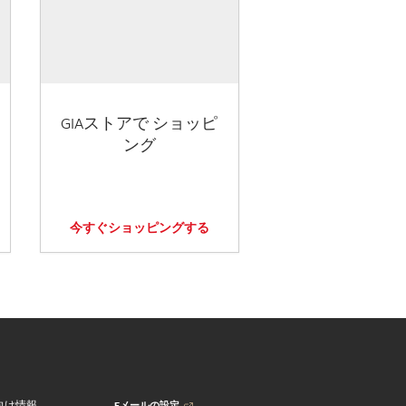
GIAストアで ショッピ
ング
今すぐショッピングする
Eメールの設定
向け情報