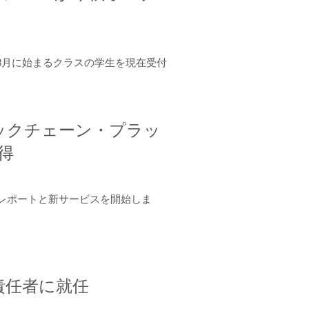
年8月に始まるクラスの学生を現在受付
ロックチェーン・プラッ
取得
ーンレポートと新サービスを開始しま
責任者に就任