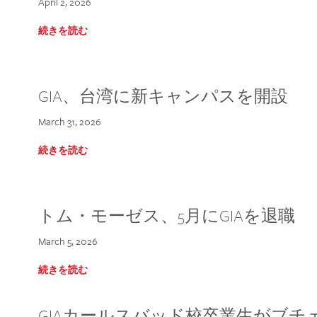
April 2, 2026
続きを読む
GIA、台湾に新キャンパスを開設
March 31, 2026
続きを読む
トム・モーゼス、5月にGIAを退職
March 5, 2026
続きを読む
GIAカールスバッド校卒業生がブ