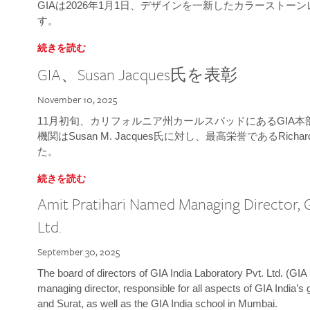
GIAは2026年1月1日、デザインを一新したカラースト
す。
続きを読む
GIA、Susan Jacques氏を表彰
November 10, 2025
11月初旬、カリフォルニア州カールスバッドにあるGIA
機関はSusan M. Jacques氏に対し、最高栄誉であるRichard
た。
続きを読む
Amit Pratihari Named Managing Director, G
Ltd.
September 30, 2025
The board of directors of GIA India Laboratory Pvt. Ltd. (GIA 
managing director, responsible for all aspects of GIA India’s
and Surat, as well as the GIA India school in Mumbai.