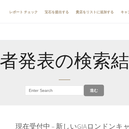
レポート チェック
宝石を提出する
貴店をリストに追加する
キャ
者発表の検索
進む
現在受付中 – 新しいGIAロンドン