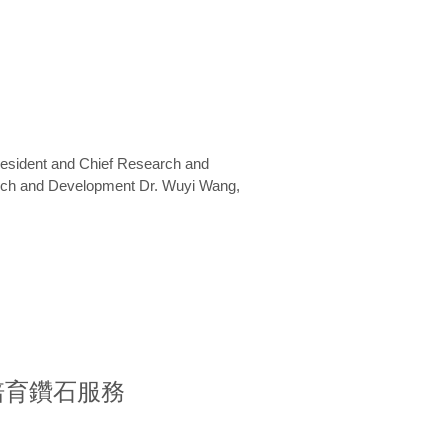
President and Chief Research and
arch and Development Dr. Wuyi Wang,
室培育鑽石服務