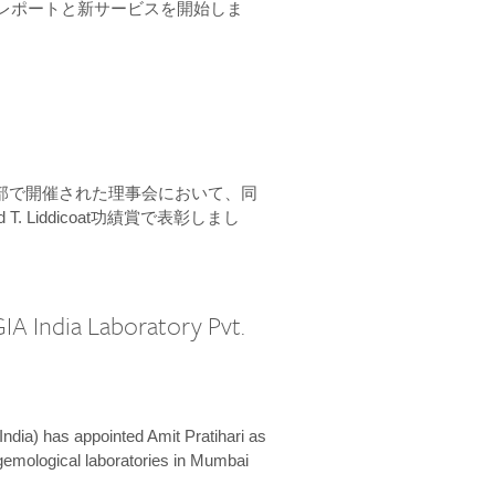
ーンレポートと新サービスを開始しま
本部で開催された理事会において、同
 T. Liddicoat功績賞で表彰しまし
IA India Laboratory Pvt.
India) has appointed Amit Pratihari as
 gemological laboratories in Mumbai