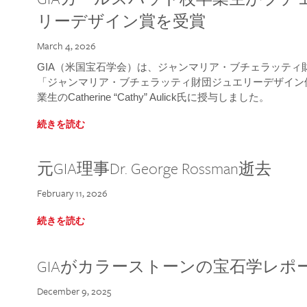
リーデザイン賞を受賞
March 4, 2026
GIA（米国宝石学会）は、ジャンマリア・ブチェラッティ財団
「ジャンマリア・ブチェラッティ財団ジュエリーデザイン優
業生のCatherine “Cathy” Aulick氏に授与しました。
続きを読む
元GIA理事Dr. George Rossman逝去
February 11, 2026
続きを読む
GIAがカラーストーンの宝石学レポ
December 9, 2025