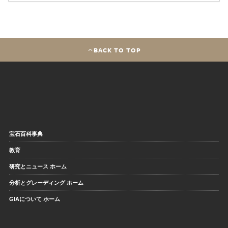
BACK TO TOP
宝石百科事典
教育
研究とニュース ホーム
分析とグレーディング ホーム
GIAについて ホーム