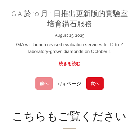
GIA 於 10 月 1 日推出更新版的實驗室
培育鑽石服務
August 25, 2025
GIA will launch revised evaluation services for D-to-Z
laboratory-grown diamonds on October 1
続きを読む
1 / 9 ページ
前へ
次へ
こちらもご覧ください