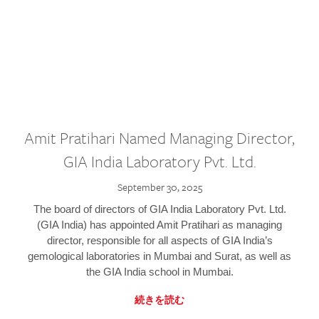
Amit Pratihari Named Managing Director,
GIA India Laboratory Pvt. Ltd.
September 30, 2025
The board of directors of GIA India Laboratory Pvt. Ltd.
(GIA India) has appointed Amit Pratihari as managing
director, responsible for all aspects of GIA India’s
gemological laboratories in Mumbai and Surat, as well as
the GIA India school in Mumbai.
続きを読む