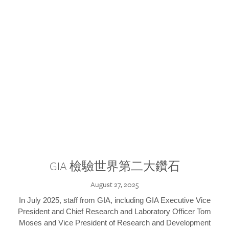
GIA 檢驗世界第二大鑽石
August 27, 2025
In July 2025, staff from GIA, including GIA Executive Vice
President and Chief Research and Laboratory Officer Tom
Moses and Vice President of Research and Development