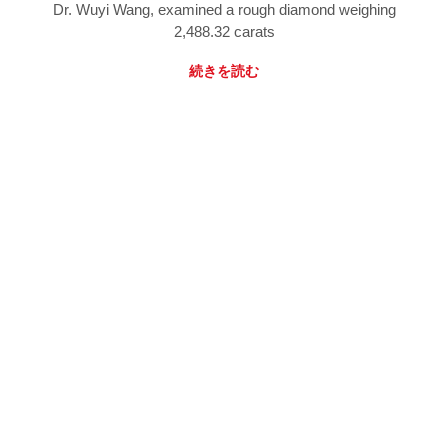
Dr. Wuyi Wang, examined a rough diamond weighing
2,488.32 carats
続きを読む