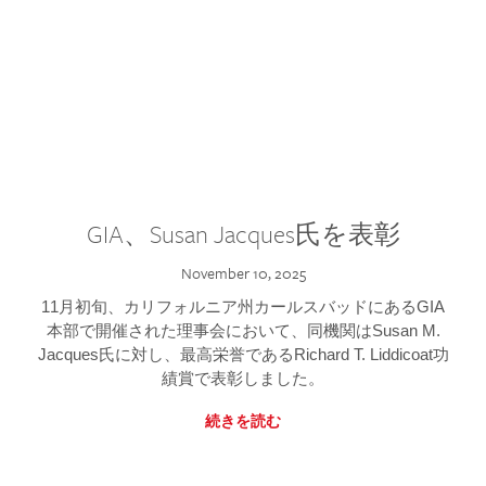
GIA、Susan Jacques氏を表彰
November 10, 2025
11月初旬、カリフォルニア州カールスバッドにあるGIA
本部で開催された理事会において、同機関はSusan M.
Jacques氏に対し、最高栄誉であるRichard T. Liddicoat功
績賞で表彰しました。
続きを読む