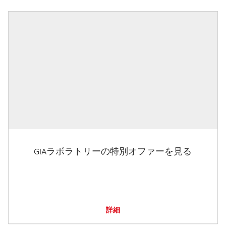
GIAラボラトリーの特別オファーを見る
詳細