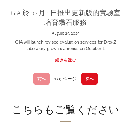
GIA 於 10 月 1 日推出更新版的實驗室
培育鑽石服務
August 25, 2025
GIA will launch revised evaluation services for D-to-Z
laboratory-grown diamonds on October 1
続きを読む
1 / 9 ページ
前へ
次へ
こちらもご覧ください