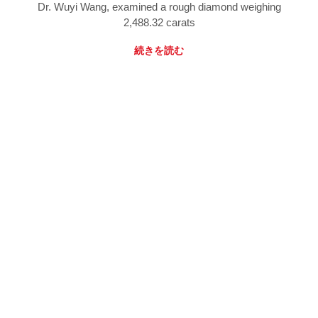
Dr. Wuyi Wang, examined a rough diamond weighing
2,488.32 carats
続きを読む