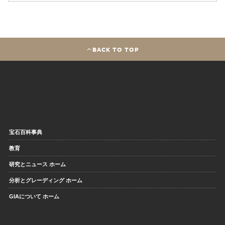
BACK TO TOP
宝石百科事典
教育
研究とニュース ホーム
分析とグレーディング ホーム
GIAについて ホーム