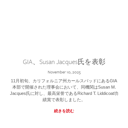
GIA、Susan Jacques氏を表彰
November 10, 2025
11月初旬、カリフォルニア州カールスバッドにあるGIA
本部で開催された理事会において、同機関はSusan M.
Jacques氏に対し、最高栄誉であるRichard T. Liddicoat功
績賞で表彰しました。
続きを読む