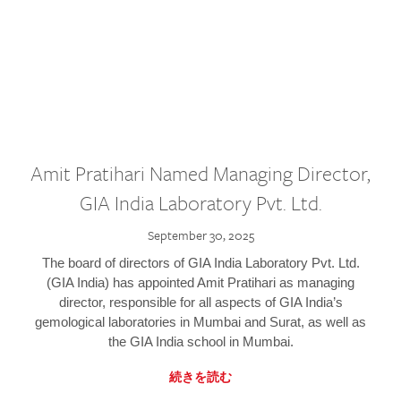
Amit Pratihari Named Managing Director,
GIA India Laboratory Pvt. Ltd.
September 30, 2025
The board of directors of GIA India Laboratory Pvt. Ltd.
(GIA India) has appointed Amit Pratihari as managing
director, responsible for all aspects of GIA India’s
gemological laboratories in Mumbai and Surat, as well as
the GIA India school in Mumbai.
続きを読む