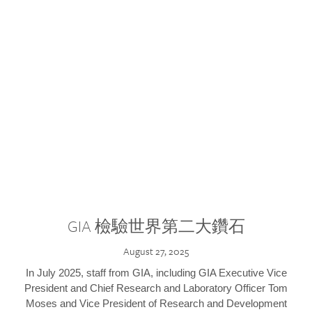
GIA 檢驗世界第二大鑽石
August 27, 2025
In July 2025, staff from GIA, including GIA Executive Vice
President and Chief Research and Laboratory Officer Tom
Moses and Vice President of Research and Development