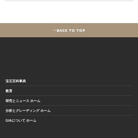
BACK TO TOP
宝石百科事典
教育
研究とニュース ホーム
分析とグレーディング ホーム
GIAについて ホーム