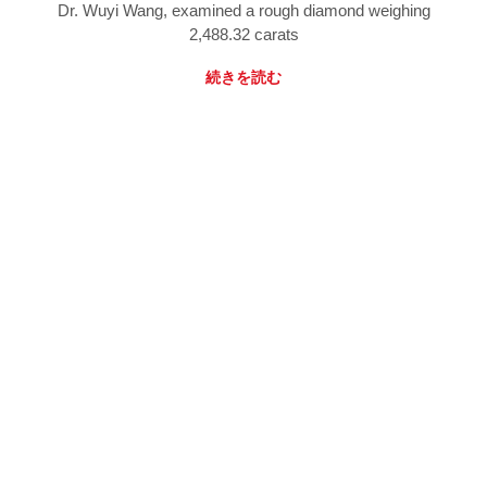
Dr. Wuyi Wang, examined a rough diamond weighing
2,488.32 carats
続きを読む