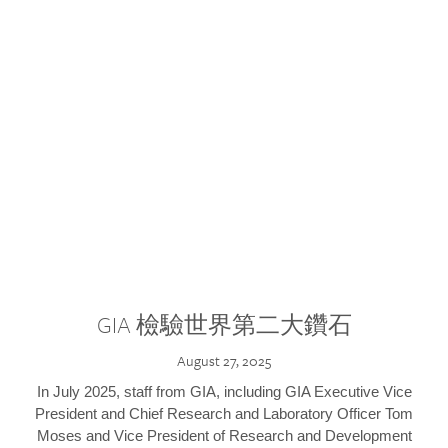
GIA 檢驗世界第二大鑽石
August 27, 2025
In July 2025, staff from GIA, including GIA Executive Vice
President and Chief Research and Laboratory Officer Tom
Moses and Vice President of Research and Development