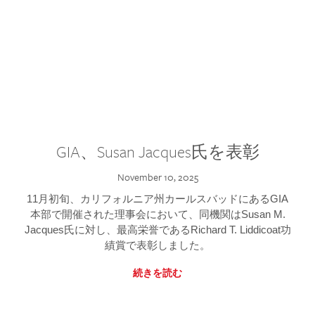
GIA、Susan Jacques氏を表彰
November 10, 2025
11月初旬、カリフォルニア州カールスバッドにあるGIA
本部で開催された理事会において、同機関はSusan M.
Jacques氏に対し、最高栄誉であるRichard T. Liddicoat功
績賞で表彰しました。
続きを読む