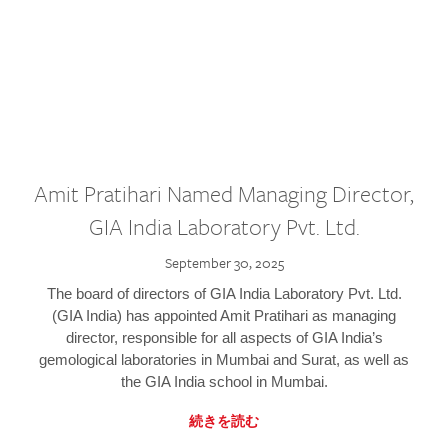
Amit Pratihari Named Managing Director,
GIA India Laboratory Pvt. Ltd.
September 30, 2025
The board of directors of GIA India Laboratory Pvt. Ltd.
(GIA India) has appointed Amit Pratihari as managing
director, responsible for all aspects of GIA India’s
gemological laboratories in Mumbai and Surat, as well as
the GIA India school in Mumbai.
続きを読む