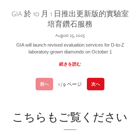
GIA 於 10 月 1 日推出更新版的實驗室
培育鑽石服務
August 25, 2025
GIA will launch revised evaluation services for D-to-Z
laboratory-grown diamonds on October 1
続きを読む
1 / 9 ページ
前へ
次へ
こちらもご覧ください