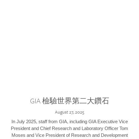
GIA 檢驗世界第二大鑽石
August 27, 2025
In July 2025, staff from GIA, including GIA Executive Vice
President and Chief Research and Laboratory Officer Tom
Moses and Vice President of Research and Development