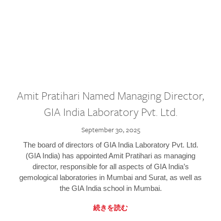
Amit Pratihari Named Managing Director,
GIA India Laboratory Pvt. Ltd.
September 30, 2025
The board of directors of GIA India Laboratory Pvt. Ltd.
(GIA India) has appointed Amit Pratihari as managing
director, responsible for all aspects of GIA India’s
gemological laboratories in Mumbai and Surat, as well as
the GIA India school in Mumbai.
続きを読む