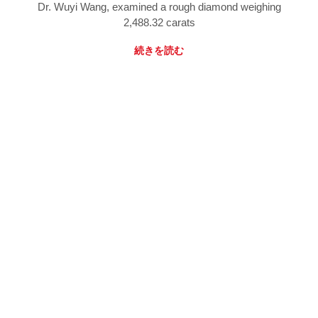
Dr. Wuyi Wang, examined a rough diamond weighing
2,488.32 carats
続きを読む