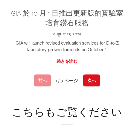
GIA 於 10 月 1 日推出更新版的實驗室
培育鑽石服務
August 25, 2025
GIA will launch revised evaluation services for D-to-Z
laboratory-grown diamonds on October 1
続きを読む
1 / 9 ページ
前へ
次へ
こちらもご覧ください