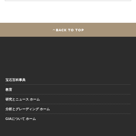
BACK TO TOP
宝石百科事典
教育
研究とニュース ホーム
分析とグレーディング ホーム
GIAについて ホーム