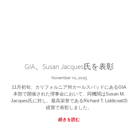
GIA、Susan Jacques氏を表彰
November 10, 2025
11月初旬、カリフォルニア州カールスバッドにあるGIA
本部で開催された理事会において、同機関はSusan M.
Jacques氏に対し、最高栄誉であるRichard T. Liddicoat功
績賞で表彰しました。
続きを読む