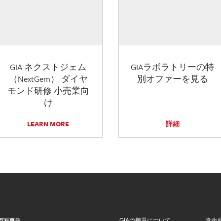
GIA ネクストジェム
GIAラボラトリーの特
（NextGem） ダイヤ
別オファーを見る
モンド研修 小売業向
け
LEARN MORE
詳細
GIAの機器について
学生
百科事典