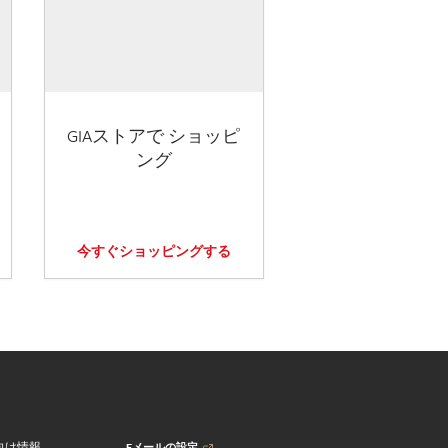
GIAストアで ショッピ
ング
今すぐショッピングする
Eメールの設定
向け情報