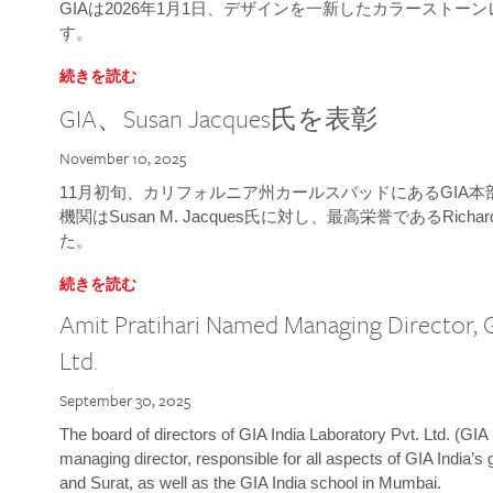
GIAは2026年1月1日、デザインを一新したカラースト
す。
続きを読む
GIA、Susan Jacques氏を表彰
November 10, 2025
11月初旬、カリフォルニア州カールスバッドにあるGIA
機関はSusan M. Jacques氏に対し、最高栄誉であるRichard
た。
続きを読む
Amit Pratihari Named Managing Director, G
Ltd.
September 30, 2025
The board of directors of GIA India Laboratory Pvt. Ltd. (GIA 
managing director, responsible for all aspects of GIA India’s
and Surat, as well as the GIA India school in Mumbai.