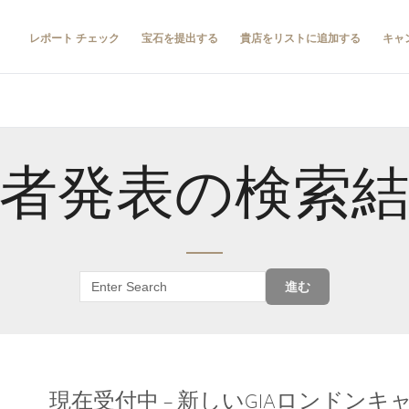
レポート チェック
宝石を提出する
貴店をリストに追加する
キャ
者発表の検索
進む
現在受付中 – 新しいGIAロンドン