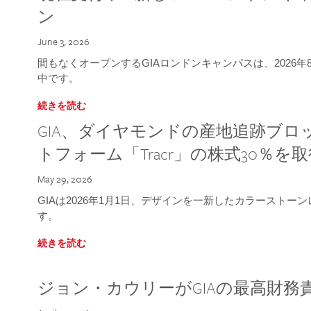
ン
June 3, 2026
間もなくオープンするGIAロンドンキャンパスは、2026
中です。
続きを読む
GIA、ダイヤモンドの産地追跡ブ
トフォーム「Tracr」の株式30％を
May 29, 2026
GIAは2026年1月1日、デザインを一新したカラースト
す。
続きを読む
ジョン・カウリーがGIAの最高財務