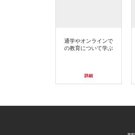
通学やオンラインで
の教育について学ぶ
詳細
宝石