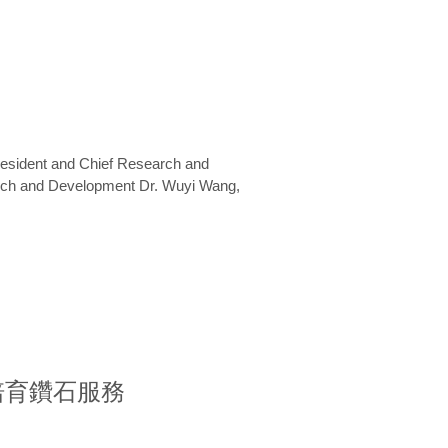
President and Chief Research and
arch and Development Dr. Wuyi Wang,
室培育鑽石服務