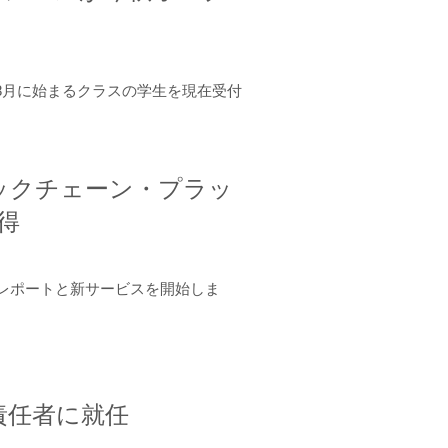
年8月に始まるクラスの学生を現在受付
ロックチェーン・プラッ
取得
ーンレポートと新サービスを開始しま
責任者に就任