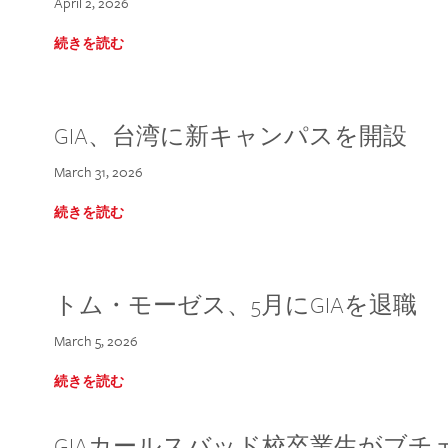
April 2, 2026
続きを読む
GIA、台湾に新キャンパスを開設
March 31, 2026
続きを読む
トム・モーゼス、5月にGIAを退職
March 5, 2026
続きを読む
GIAカールスバッド校卒業生がブ