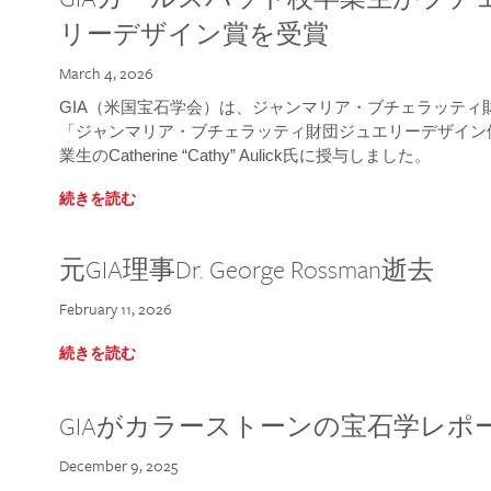
リーデザイン賞を受賞
March 4, 2026
GIA（米国宝石学会）は、ジャンマリア・ブチェラッティ財団
「ジャンマリア・ブチェラッティ財団ジュエリーデザイン優
業生のCatherine “Cathy” Aulick氏に授与しました。
続きを読む
元GIA理事Dr. George Rossman逝去
February 11, 2026
続きを読む
GIAがカラーストーンの宝石学レポ
December 9, 2025