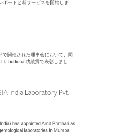
ーンレポートと新サービスを開始しま
本部で開催された理事会において、同
 T. Liddicoat功績賞で表彰しまし
IA India Laboratory Pvt.
India) has appointed Amit Pratihari as
 gemological laboratories in Mumbai