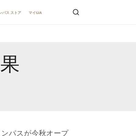
ンパス ストア
マイGIA
結果
キャンパスが今秋オープ