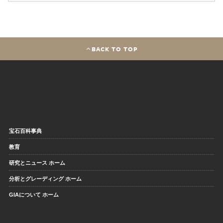
BACK TO TOP
宝石百科事典
教育
研究とニュース ホーム
分析とグレーディング ホーム
GIAについて ホーム