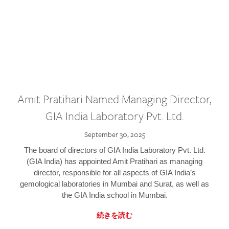
Amit Pratihari Named Managing Director,
GIA India Laboratory Pvt. Ltd.
September 30, 2025
The board of directors of GIA India Laboratory Pvt. Ltd.
(GIA India) has appointed Amit Pratihari as managing
director, responsible for all aspects of GIA India’s
gemological laboratories in Mumbai and Surat, as well as
the GIA India school in Mumbai.
続きを読む