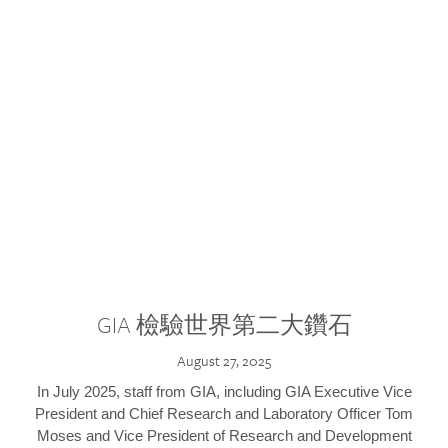
GIA 檢驗世界第二大鑽石
August 27, 2025
In July 2025, staff from GIA, including GIA Executive Vice
President and Chief Research and Laboratory Officer Tom
Moses and Vice President of Research and Development