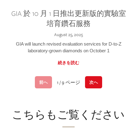
GIA 於 10 月 1 日推出更新版的實驗室
培育鑽石服務
August 25, 2025
GIA will launch revised evaluation services for D-to-Z
laboratory-grown diamonds on October 1
続きを読む
1 / 9 ページ
前へ
次へ
こちらもご覧ください