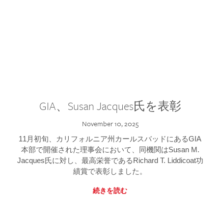
GIA、Susan Jacques氏を表彰
November 10, 2025
11月初旬、カリフォルニア州カールスバッドにあるGIA
本部で開催された理事会において、同機関はSusan M.
Jacques氏に対し、最高栄誉であるRichard T. Liddicoat功
績賞で表彰しました。
続きを読む