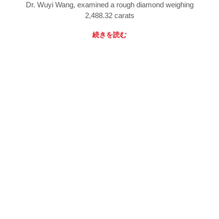
Dr. Wuyi Wang, examined a rough diamond weighing
2,488.32 carats
続きを読む