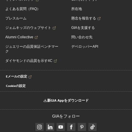
よくある質問（FAQ）
所在地
プレスルーム
懸念を報告する
ジェムキッズのウェブサイト
GIAを支援する
Alumni Collective
問い合わせ先
ジュエリーの品質保証ベンチマー
デベロッパーAPI
ク
ダイヤモンドの品質を示す4C
Eメールの設定
Cookieの設定
新GIA Appをダウンロード
GIAをフォロー