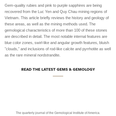
Gem-quality rubies and pink to purple sapphires are being
recovered from the Luc Yen and Quy Chau mining regions of
Vietnam. This article briefly reviews the history and geology of
these areas, as well as the mining methods used. The
gemological characteristics of more than 100 of these stones
are described in detail. The most notable internal features are
blue color zones, swirl-like and angular growth features, bluish
"clouds," and inclusions of rod-like calcite and pyrrhotite as well
as the rare mineral nordstrandite.
READ THE LATEST GEMS & GEMOLOGY
The quarterly journal of the Gemological Institute of America.