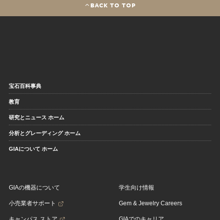
BACK TO TOP
宝石百科事典
教育
研究とニュース ホーム
分析とグレーディング ホーム
GIAについて ホーム
GIAの機器について
学生向け情報
小売業者サポート
Gem & Jewelry Careers
キャンパス ストア
GIAでのキャリア