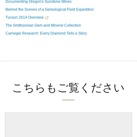
Documenting Oregon's Sunstone Mines
Behind the Scenes of a Gemological Field Expedition
Tucson 2014 Overview
The Smithsonian Gem and Mineral Collection
Carnegie Research: Every Diamond Tells a Story
こちらもご覧ください