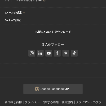
ダイヤモンドの品質を示す4C
Eメールの設定
Cookieの設定
新GIA Appをダウンロード
GIAをフォロー
Change Language:
JP
|
|
|
著作権と商標
プライバシーに関する通知
利用規約
クライアントのプラ