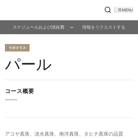
MENU
スケジュールおよび諸経費
情報をリクエストする
ラボクラス
パール
コース概要
アコヤ真珠、淡水真珠、南洋真珠、タヒチ真珠の品質