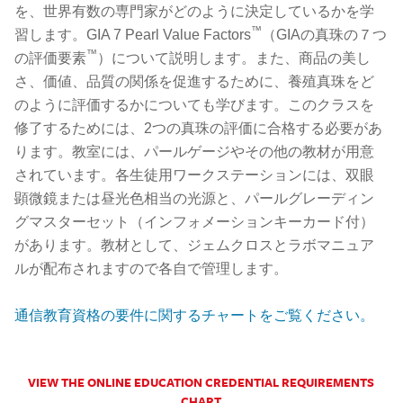
を、世界有数の専門家がどのように決定しているかを学
™
習します。GIA 7 Pearl Value Factors
（GIAの真珠の７つ
™
の評価要素
）について説明します。また、商品の美し
さ、価値、品質の関係を促進するために、養殖真珠をど
のように評価するかについても学びます。このクラスを
修了するためには、2つの真珠の評価に合格する必要があ
ります。教室には、パールゲージやその他の教材が用意
されています。各生徒用ワークステーションには、双眼
顕微鏡または昼光色相当の光源と、パールグレーディン
グマスターセット（インフォメーションキーカード付）
があります。教材として、ジェムクロスとラボマニュア
ルが配布されますので各自で管理します。
通信教育資格の要件に関するチャートをご覧ください。
VIEW THE ONLINE EDUCATION CREDENTIAL REQUIREMENTS
CHART