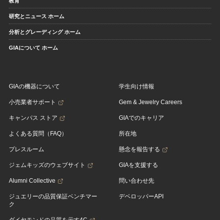
教育
研究とニュース ホーム
分析とグレーディング ホーム
GIAについて ホーム
GIAの機器について
学生向け情報
小売業者サポート
Gem & Jewelry Careers
キャンパス ストア
GIAでのキャリア
よくある質問（FAQ）
所在地
プレスルーム
懸念を報告する
ジェムキッズのウェブサイト
GIAを支援する
Alumni Collective
問い合わせ先
ジュエリーの品質保証ベンチマー
デベロッパーAPI
ク