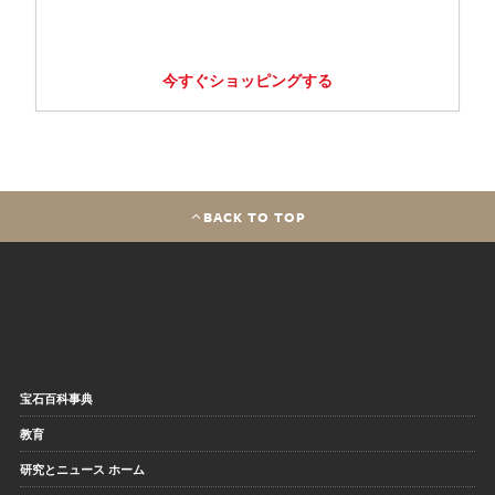
今すぐショッピングする
BACK TO TOP
宝石百科事典
教育
研究とニュース ホーム