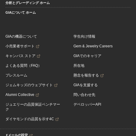
分析とグレーディング ホーム
GIAについて ホーム
GIAの機器について
学生向け情報
小売業者サポート
Gem & Jewelry Careers
キャンパス ストア
GIAでのキャリア
よくある質問（FAQ）
所在地
プレスルーム
懸念を報告する
ジェムキッズのウェブサイト
GIAを支援する
Alumni Collective
問い合わせ先
ジュエリーの品質保証ベンチマー
デベロッパーAPI
ク
ダイヤモンドの品質を示す4C
Eメールの設定