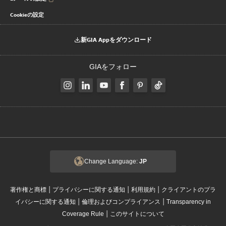
Cookieの設定
新GIA Appをダウンロード
GIAをフォロー
Change Language:
JP
|
|
|
著作権と商標
プライバシーに関する通知
利用規約
クライアントのプラ
|
|
イバシーに関する通知
倫理およびコンプライアンス
Transparency in
|
Coverage Rule
このサイトについて