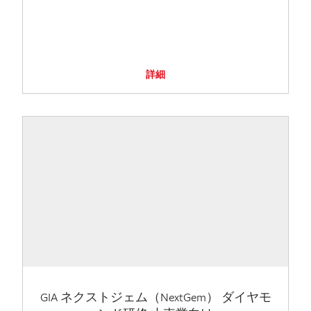
詳細
GIA ネクストジェム（NextGem） ダイヤモ